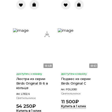
48
41
доступен к заказу
доступен к заказу
Люстра из серии
Подвес из серии
Birds Original B 6 в
Birds Original C
кольце
Art:
PDL2050
Светильники
Art:
L1102-4
Светильники
11 500
₽
54 250
₽
Купить в 1 клик
Купить в 1 клик