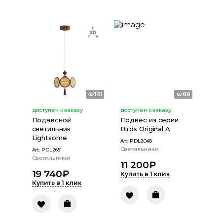
101
88
доступен к заказу
доступен к заказу
Подвесной
Подвес из серии
светильник
Birds Original A
Lightsome
Art:
PDL2048
Светильники
Art:
PDL2651
Светильники
11 200
₽
19 740
₽
Купить в 1 клик
Купить в 1 клик