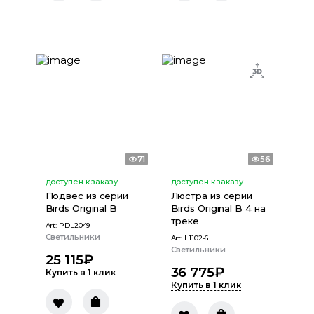
71
56
доступен к заказу
доступен к заказу
Подвес из серии
Люстра из серии
Birds Original B
Birds Original B 4 на
треке
Art:
PDL2049
Светильники
Art:
L1102-6
Светильники
25 115
₽
36 775
₽
Купить в 1 клик
Купить в 1 клик