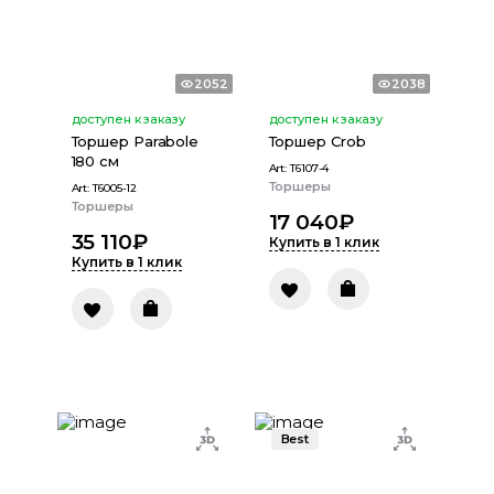
2052
2038
доступен к заказу
доступен к заказу
Торшер Рarabole
Торшер Сrob
180 см
Art:
T6107-4
Торшеры
Art:
T6005-12
Торшеры
17 040
₽
35 110
₽
Купить в 1 клик
Купить в 1 клик
Best