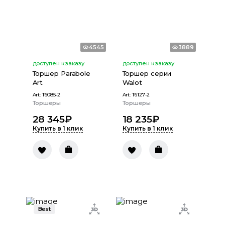
4545
3889
доступен к заказу
доступен к заказу
Торшер Рarabole
Торшер серии
Art
Walot
Art:
T6085-2
Art:
T6127-2
Торшеры
Торшеры
28 345
₽
18 235
₽
Купить в 1 клик
Купить в 1 клик
Best