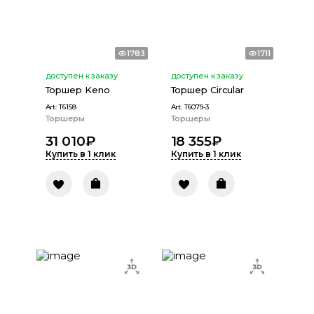
1783
1711
доступен к заказу
доступен к заказу
Торшер Keno
Торшер Circular
Art:
T6158
Art:
T6079-3
Торшеры
Торшеры
31 010
₽
18 355
₽
Купить в 1 клик
Купить в 1 клик