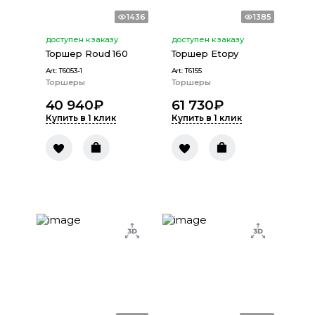
1436
1385
доступен к заказу
доступен к заказу
Торшер Roud 160
Торшер Etopy
Art:
T6053-1
Art:
T6155
Торшеры
Торшеры
40 940
₽
61 730
₽
Купить в 1 клик
Купить в 1 клик