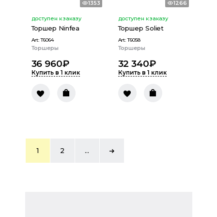
1353
1266
доступен к заказу
доступен к заказу
Торшер Ninfea
Торшер Soliet
Art:
T6064
Art:
T6058
Торшеры
Торшеры
36 960
₽
32 340
₽
Купить в 1 клик
Купить в 1 клик
1
2
...