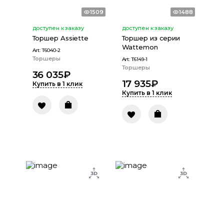
1509
1488
доступен к заказу
доступен к заказу
Торшер Assiette
Торшер из серии
Wattemon
Art:
T6040-2
Торшеры
Art:
T6149-1
Торшеры
36 035
₽
17 935
₽
Купить в 1 клик
Купить в 1 клик