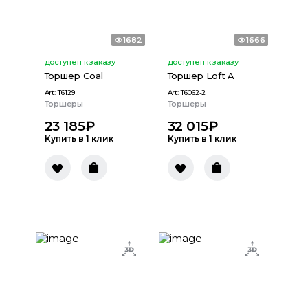
1682
1666
доступен к заказу
доступен к заказу
Торшер Coal
Торшер Loft A
Art:
T6129
Art:
T6062-2
Торшеры
Торшеры
23 185
₽
32 015
₽
Купить в 1 клик
Купить в 1 клик