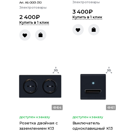
Электротовары
Art:
A6-0001-310
Электротовары
3 400
₽
2 400
₽
Купить в 1 клик
Купить в 1 клик
64
61
доступен к заказу
доступен к заказу
Розетка двойная с
Выключатель
заземлением K13
одноклавишный K13