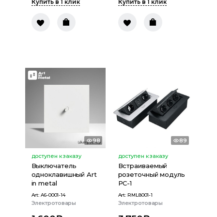
Купить в 1 клик
Купить в 1 клик
98
89
доступен к заказу
доступен к заказу
Выключатель
Встраиваемый
одноклавишный Art
розеточный модуль
in metal
PC-1
Art:
A6-0001-14
Art:
RML8001-1
Электротовары
Электротовары