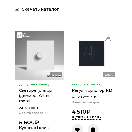
Скачать каталог
553
512
доступен к заказу
доступен к заказу
Светорегулятор
Регулятор штор K13
(диммер) Art in
Art:
K13-0001-2-12
metal
Электротовары
Art:
A6-0001-131
4 510
₽
Электротовары
Купить в 1 клик
5 600
₽
Купить в 1 клик