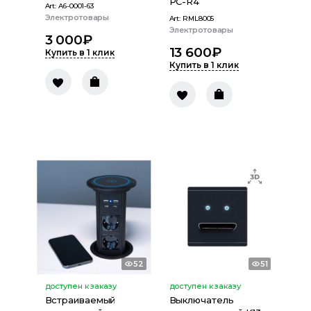
PC-R4
Art:
A6-0001-63
Электротовары
Art:
RML8005
Электротовары
3 000
₽
13 600
₽
Купить в 1 клик
Купить в 1 клик
52
51
доступен к заказу
доступен к заказу
Встраиваемый
Выключатель