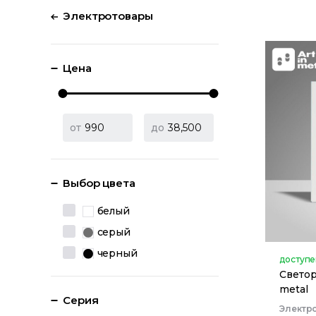
Электротовары
Цена
от
до
Выбор цвета
белый
серый
черный
доступе
Светор
metal
Серия
Электр