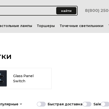
8(800) 25
найти
астольные лампы
Торшеры
Точечные светильники
тки
Glass Panel
Switch
опулярные
Быстрая доставка
Sale