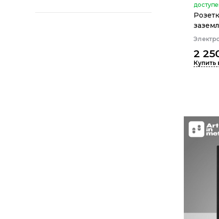
доступе
Розетк
заземл
Электр
2 25
Купить 