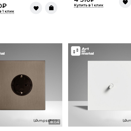
0
₽
Купить в 1 клик
в 1 клик
134