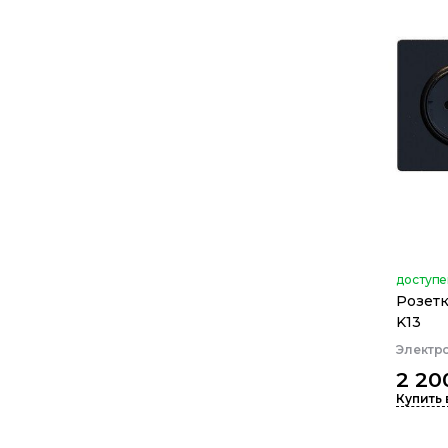
доступе
Розетк
K13
Электр
2 20
Купить 