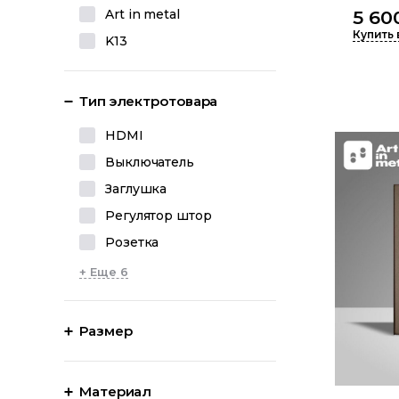
Art in metal
5 60
Купить 
K13
Тип электротовара
HDMI
Выключатель
Заглушка
Регулятор штор
Розетка
+ Еще 6
Размер
Материал