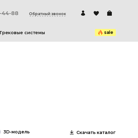
0-44-88
Обратный звонок
sale
Трековые системы
3D-модель
Скачать каталог