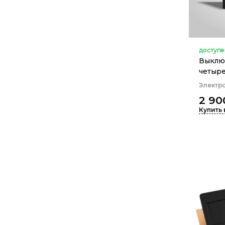
доступе
Выклю
четыре
Электр
2 90
Купить 