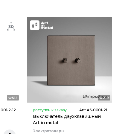
512
219
0001-2-12
доступен к заказу
Art:
A6-0001-21
Выключатель двухклавишный
Art in metal
Электротовары