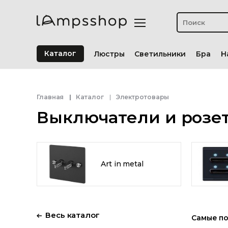
Каталог
Люстры
Светильники
Бра
Н
Главная
Каталог
Электротовары
Выключатели и розе
Art in metal
Весь каталог
Самые п