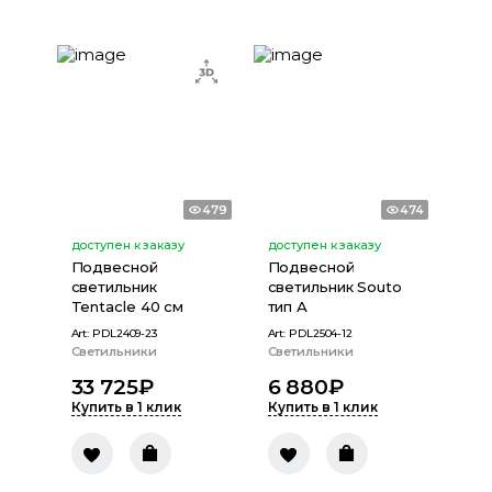
479
474
доступен к заказу
доступен к заказу
Подвесной
Подвесной
светильник
светильник Souto
Tentacle 40 см
тип А
Art:
PDL2409-23
Art:
PDL2504-12
Светильники
Светильники
33 725
₽
6 880
₽
Купить в 1 клик
Купить в 1 клик