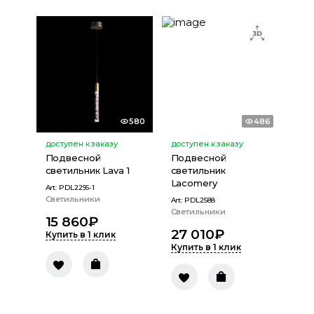
580
486
доступен к заказу
доступен к заказу
Подвесной
Подвесной
светильник Lava 1
светильник
Lacomery
Art:
PDL2296-1
Светильники
Art:
PDL2588
Светильники
15 860
₽
27 010
₽
Купить в 1 клик
Купить в 1 клик