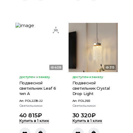
408
315
доступен к заказу
доступен к заказу
Подвесной
Подвесной
светильник Leaf 6
светильник Crystal
тип А
Drop Light
Art:
PDL2238-22
Art:
PDL2561
Светильники
Светильники
40 815
₽
30 320
₽
Купить в 1 клик
Купить в 1 клик