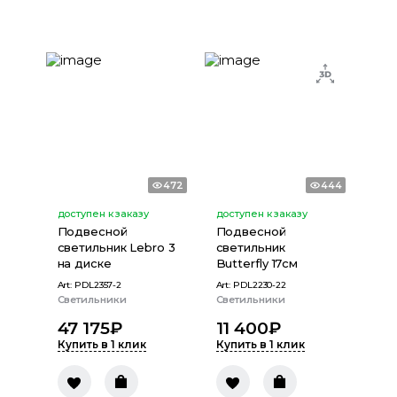
472
444
доступен к заказу
доступен к заказу
Подвесной
Подвесной
светильник Lebro 3
светильник
на диске
Butterfly 17см
Art:
PDL2357-2
Art:
PDL2230-22
Светильники
Светильники
47 175
₽
11 400
₽
Купить в 1 клик
Купить в 1 клик