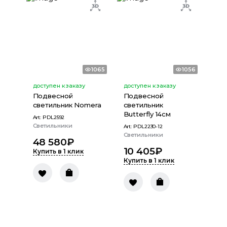
1065
1056
доступен к заказу
доступен к заказу
Подвесной
Подвесной
светильник Nomera
светильник
Butterfly 14см
Art:
PDL2592
Светильники
Art:
PDL2230-12
Светильники
48 580
₽
10 405
₽
Купить в 1 клик
Купить в 1 клик