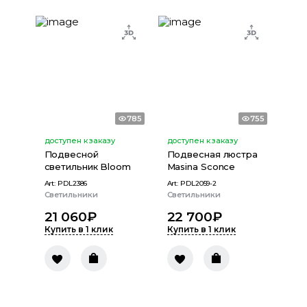
785
755
доступен к заказу
доступен к заказу
Подвесной
Подвесная люстра
светильник Bloom
Masina Sconce
Art:
PDL2386
Art:
PDL2059-2
Светильники
Светильники
21 060
₽
22 700
₽
Купить в 1 клик
Купить в 1 клик