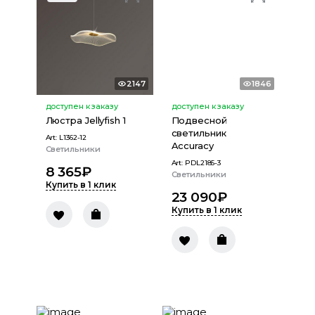
2147
1846
доступен к заказу
доступен к заказу
Люстра Jellyfish 1
Подвесной
светильник
Art:
L1362-12
Accuracy
Светильники
Art:
PDL2185-3
8 365
₽
Светильники
Купить в 1 клик
23 090
₽
Купить в 1 клик