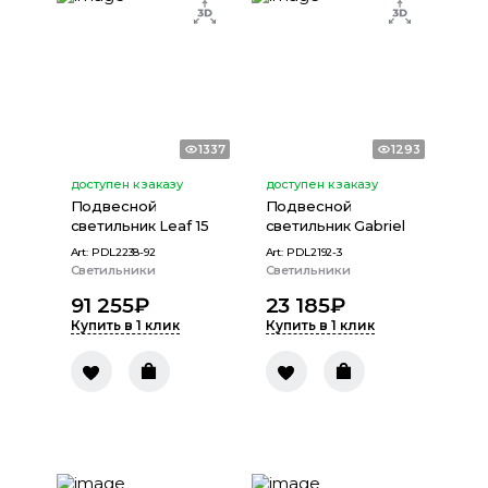
1337
1293
доступен к заказу
доступен к заказу
Подвесной
Подвесной
светильник Leaf 15
светильник Gabriel
Art:
PDL2238-92
Art:
PDL2192-3
Светильники
Светильники
91 255
₽
23 185
₽
Купить в 1 клик
Купить в 1 клик