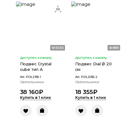
1030
881
доступен к заказу
доступен к заказу
Подвес Сrystal
Подвес Dial Ø 20
cube тип А
см
Art:
PDL2169-1
Art:
PDL2055-2
Светильники
Светильники
38 160
₽
18 355
₽
Купить в 1 клик
Купить в 1 клик