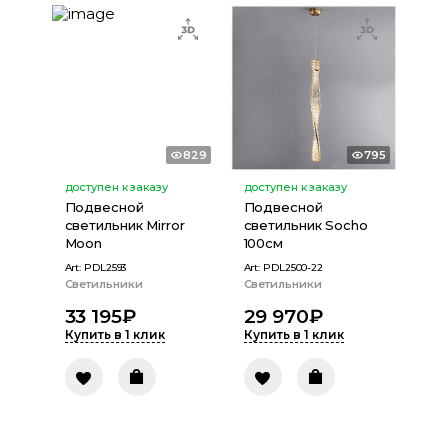
829
795
доступен к заказу
доступен к заказу
Подвесной
Подвесной
светильник Mirror
светильник Socho
Moon
100см
Art:
PDL2593
Art:
PDL2500-22
Светильники
Светильники
33 195
₽
29 970
₽
Купить в 1 клик
Купить в 1 клик