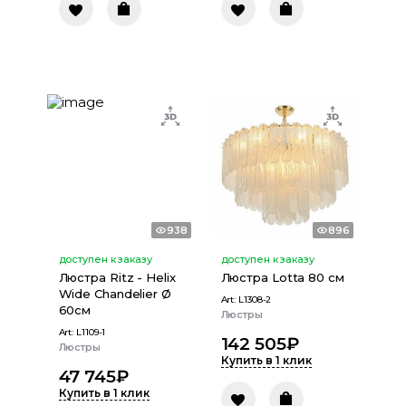
938
896
доступен к заказу
доступен к заказу
Люстра Ritz - Helix
Люстра Lotta 80 см
Wide Chandelier Ø
Art:
L1308-2
60см
Люстры
Art:
L1109-1
142 505
₽
Люстры
Купить в 1 клик
47 745
₽
Купить в 1 клик