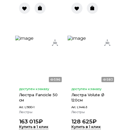
596
583
доступен к заказу
доступен к заказу
Люстра Fancicle 50
Люстра Volute Ø
cм
120см
Art:
L1900-1
Art:
L1446-3
Люстры
Люстры
163 015
₽
128 625
₽
Купить в 1 клик
Купить в 1 клик