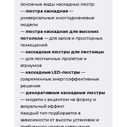
основные виды каскадных люстр:
—
люстра каскадная
—
универсальные многоуровневые
модели
—
люстра каскадная для высоких
потолков
— для залов и просторных
помещений
—
каскадные люстры для лестницы
— для лестничных пролётов и
атриумов
—
каскадные LED-люстры
—
современные энергоэффективные
решения
—
декоративные каскадные люстры
— модели с акцентом на форму и
визуальный эффект
Каждый тип подбирается в
зависимости от высоты установки и
требуемого уровня освещения.