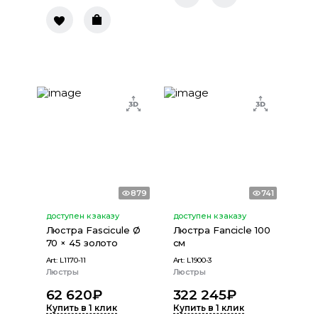
879
741
доступен к заказу
доступен к заказу
Люстра Fascicule Ø
Люстра Fancicle 100
70 × 45 золото
cм
Art:
L1170-11
Art:
L1900-3
Люстры
Люстры
62 620
₽
322 245
₽
Купить в 1 клик
Купить в 1 клик