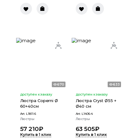
670
633
доступен к заказу
доступен к заказу
Люстра Coperni Ø
Люстра Cryst Ø55 +
60+40см
Ø40 см
Art:
L1811-6
Art:
L1406-4
Люстры
Люстры
57 210
₽
63 505
₽
Купить в 1 клик
Купить в 1 клик