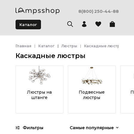
8(800) 250-44-88
Каталог
Главная
Каталог
Люстры
Каскадные люстры
Каскадные люстры
Люстры на
Подвесные
П
штанге
люстры
Фильтры
Самые популярные