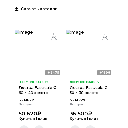
Скачать каталог
2476
1698
доступен к заказу
доступен к заказу
Люстра Fascicule Ø
Люстра Fascicule Ø
60 × 40 золото
50 × 38 золото
Art:
L1170-9
Art:
L1170-6
Люстры
Люстры
50 620
₽
36 500
₽
Купить в 1 клик
Купить в 1 клик