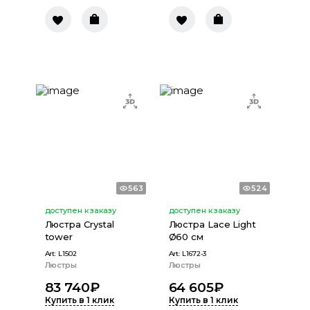
563
524
доступен к заказу
доступен к заказу
Люстра Crystal
Люстра Lace Light
tower
Ø60 см
Art:
L1502
Art:
L1672-3
Люстры
Люстры
83 740
₽
64 605
₽
Купить в 1 клик
Купить в 1 клик