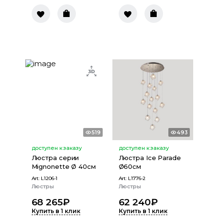
519
493
доступен к заказу
доступен к заказу
Люстра серии
Люстра Ice Parade
Mignonette Ø 40см
Ø60см
Art:
L1206-1
Art:
L1776-2
Люстры
Люстры
68 265
₽
62 240
₽
Купить в 1 клик
Купить в 1 клик