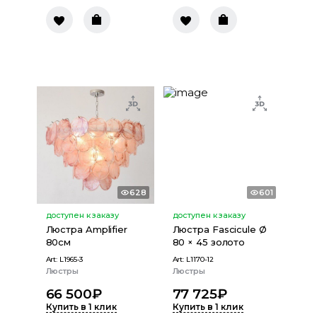
628
601
доступен к заказу
доступен к заказу
Люстра Amplifier
Люстра Fascicule Ø
80см
80 × 45 золото
Art:
L1965-3
Art:
L1170-12
Люстры
Люстры
66 500
₽
77 725
₽
Купить в 1 клик
Купить в 1 клик