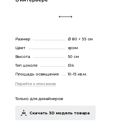
Размер
Ø 80 × 55 см
Цвет
хром
Высота
50 см
Тип цоколя
E14
Площадь освещения
10-15 кв.м.
Перейти к описанию
Только для дизайнеров:
Скачать 3D модель товара