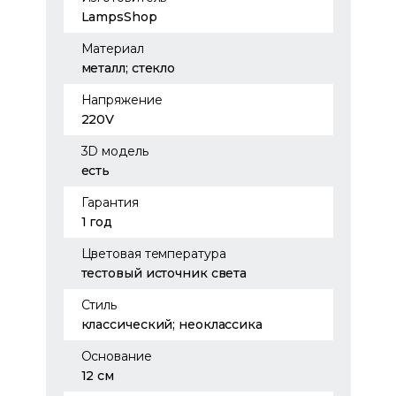
LampsShop
Материал
металл; стекло
Напряжение
220V
3D модель
есть
Гарантия
1 год
Цветовая температура
тестовый источник света
Стиль
классический; неоклассика
Основание
12 см