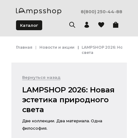
8(800) 250-44-88
Каталог
Главная
Новости и акции
LAMPSHOP 2026: Новая эс
света
Вернуться назад
LAMPSHOP 2026: Новая
эстетика природного
света
Две коллекции. Два материала. Одна
философия.