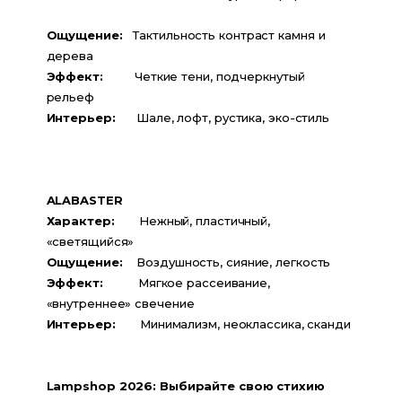
Ощущение:
   Тактильность контраст камня и 
дерева 
Эффект:
         Четкие тени, подчеркнутый 
рельеф        
Интерьер:
      Шале, лофт, рустика, эко-стиль        
ALABASTER 
Характер:       
Нежный, пластичный, 
«светящийся»
Ощущение:    
Воздушность, сияние, легкость
Эффект:
          Мягкое рассеивание, 
«внутреннее» свечение
Интерьер:       
Минимализм, неоклассика, сканди
Lampshop 2026: Выбирайте свою стихию