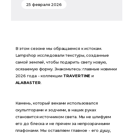
25 февраля 2026
В этом сезоне мы обращаемся к истокам. 
Lampshop исследовали текстуры, созданные 
самой землей, чтобы подарить свету новую, 
осязаемую форму. Знакомьтесь: главные новинки 
2026 года - коллекции 
TRAVERTINE
 и 
ALABASTER
.
Камень, который веками использовался 
скульпторами и зодчими, в наших руках 
становится источником света. Мы не шлифуем 
его до блеска и не прячем за непрозрачными 
плафонами. Мы оставляем главное - его душу, 