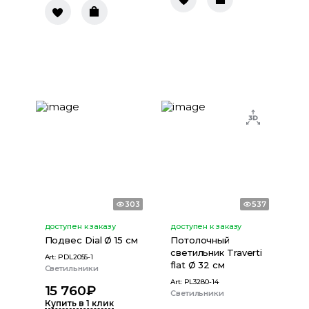
303
537
доступен к заказу
доступен к заказу
Подвес Dial Ø 15 см
Потолочный
светильник Traverti
Art:
PDL2055-1
flat Ø 32 см
Светильники
Art:
PL3280-14
15 760
₽
Светильники
Купить в 1 клик