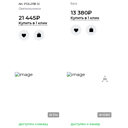
Бра
Art:
PDL2193-12
Светильники
13 380
₽
21 445
₽
Купить в 1 клик
Купить в 1 клик
314
1080
доступен к заказу
доступен к заказу