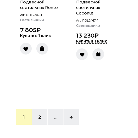
Подвесной
Подвесной
светильник Ronte
светильник
Coconut
Art:
PDL2302-1
Светильники
Art:
PDL2467-1
Светильники
7 805
₽
13 230
₽
Купить в 1 клик
Купить в 1 клик
1
2
...