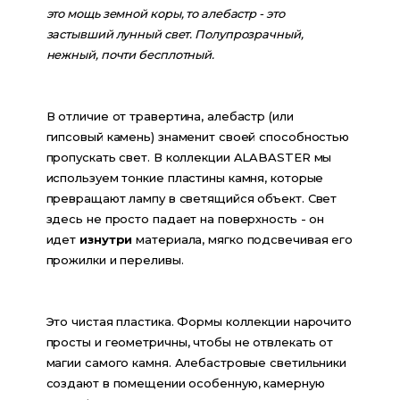
это мощь земной коры, то алебастр - это 
застывший лунный свет. Полупрозрачный, 
нежный, почти бесплотный.
В отличие от травертина, алебастр (или 
гипсовый камень) знаменит своей способностью 
пропускать свет. В коллекции ALABASTER мы 
используем тонкие пластины камня, которые 
превращают лампу в светящийся объект. Свет 
здесь не просто падает на поверхность - он 
идет 
изнутри
 материала, мягко подсвечивая его 
прожилки и переливы.
Это чистая пластика. Формы коллекции нарочито 
просты и геометричны, чтобы не отвлекать от 
магии самого камня. Алебастровые светильники 
создают в помещении особенную, камерную 