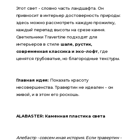
Этот свет - словно часть ландшафта. Он 
привносит в интерьер достоверность природы: 
здесь можно рассмотреть каждую прожилку, 
каждый перепад высоты на срезе камня. 
Светильники Travertine подходят для 
интерьеров в стиле 
шале, рустик, 
современная классика и эко-лофт
, где 
ценятся грубоватые, но благородные текстуры.
Главная идея:
 Показать красоту 
несовершенства. Травертин не идеален - он 
живой, и в этом его роскошь.
ALABASTER: Каменная пластика света
Алебастр - совсем иная история. Если травертин - 