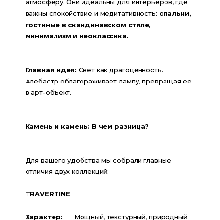
атмосферу. Они идеальны для интерьеров, где 
важны спокойствие и медитативность: 
спальни, 
гостиные в скандинавском стиле, 
минимализм и неоклассика.
Главная идея:
 Свет как драгоценность. 
Алебастр облагораживает лампу, превращая ее 
в арт-объект.
Камень и камень: В чем разница?
Для вашего удобства мы собрали главные 
отличия двух коллекций:
TRAVERTINE                                                                  
Характер:      
Мощный, текстурный, природный    