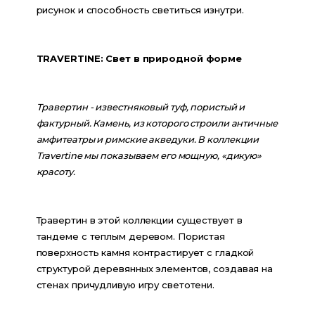
рисунок и способность светиться изнутри.
TRAVERTINE: Свет в природной форме
Травертин - известняковый туф, пористый и 
фактурный. Камень, из которого строили античные 
амфитеатры и римские акведуки. В коллекции 
Travertine мы показываем его мощную, «дикую» 
красоту.
Травертин в этой коллекции существует в 
тандеме с теплым деревом. Пористая 
поверхность камня контрастирует с гладкой 
структурой деревянных элементов, создавая на 
стенах причудливую игру светотени.