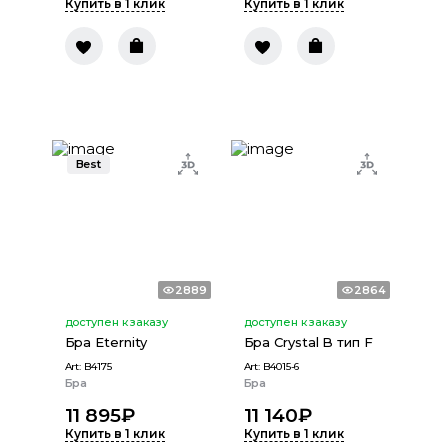
Купить в 1 клик
Купить в 1 клик
Best
2889
2864
доступен к заказу
доступен к заказу
Бра Eternity
Бра Crystal B тип F
Art:
B4175
Art:
B4015-6
Бра
Бра
11 895
₽
11 140
₽
Купить в 1 клик
Купить в 1 клик