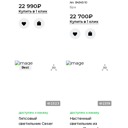
Art:
B4343-10
22 990
₽
Бра
Купить в 1 клик
22 700
₽
Купить в 1 клик
Best
2523
2519
доступен к заказу
доступен к заказу
Гипсовый
Настенный
светильник Ceser
светильник из