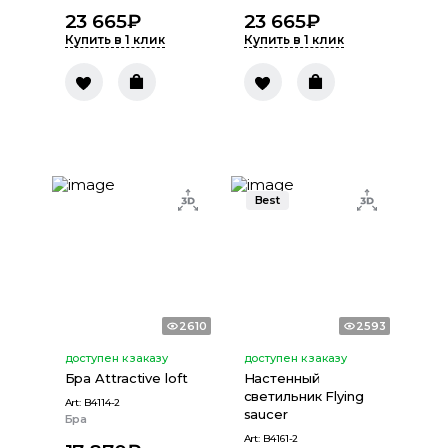
23 665
₽
23 665
₽
Купить в 1 клик
Купить в 1 клик
Best
2610
2593
доступен к заказу
доступен к заказу
Бра Attractive loft
Настенный
светильник Flying
Art:
B4114-2
saucer
Бра
Art:
B4161-2