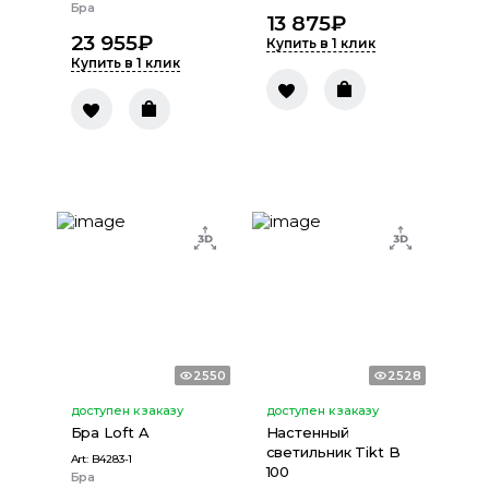
Бра
13 875
₽
23 955
₽
Купить в 1 клик
Купить в 1 клик
2550
2528
доступен к заказу
доступен к заказу
Бра Loft A
Настенный
светильник Tikt B
Art:
B4283-1
100
Бра