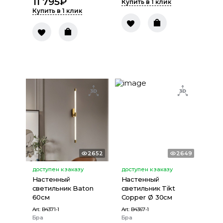
11 795
₽
Купить в 1 клик
Купить в 1 клик
2652
2649
доступен к заказу
доступен к заказу
Настенный
Настенный
светильник Baton
светильник Tikt
60см
Copper Ø 30см
Art:
B4371-1
Art:
B4367-1
Бра
Бра