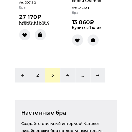
серии Chamod
Art:
G0012-2
Бра
Art:
В4222-1
Бра
27 170
₽
13 860
₽
Купить в 1 клик
Купить в 1 клик
2
3
4
...
Настенные бра
Создайте стильный интерьер! Каталог
дизайнерских бра по доступным ценам.