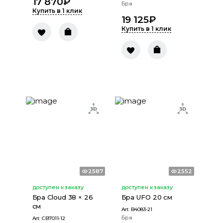
17 870
₽
Бра
Купить в 1 клик
19 125
₽
Купить в 1 клик
2587
2552
доступен к заказу
доступен к заказу
Бра Cloud 38 × 26
Бра UFO 20 см
см
Art:
B4083-21
Бра
Art:
CB7011-12