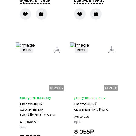
Купить в 1 клик
Купить в 1 клик
Best
Best
2723
2681
доступен к заказу
доступен к заказу
Настенный
Настенный
светильник
светильник Pore
Backlight С 85 см
Art:
B4229
Бра
Art:
B4407-5
Бра
8 055
₽