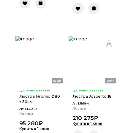
68
65
доступен к заказу
доступен к заказу
Люстра Hromic Ø80
Люстра Josperto 18
+ 50см
Art:
L1898-4
Люстры
Art:
L1862-52
Люстры
210 275
₽
95 280
₽
Купить в 1 клик
Купить в 1 клик