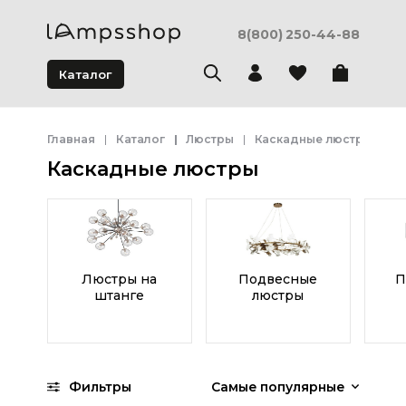
8(800) 250-44-88
Каталог
Главная
Каталог
Люстры
Каскадные люстры
Каскадные люстры
Люстры на
Подвесные
П
штанге
люстры
Фильтры
Самые популярные