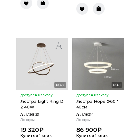
62
61
доступен к заказу
доступен к заказу
Люстра Light Ring D
Люстра Hope Ø60 *
2 40W
40см
Art:
L1263-23
Art:
L1803-4
Люстры
Люстры
19 320
₽
86 900
₽
Купить в 1 клик
Купить в 1 клик