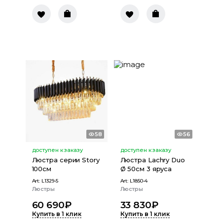
58
56
доступен к заказу
доступен к заказу
Люстра серии Story
Люстра Lachry Duo
100см
Ø 50см 3 яруса
Art:
L1329-5
Art:
L1850-4
Люстры
Люстры
60 690
₽
33 830
₽
Купить в 1 клик
Купить в 1 клик