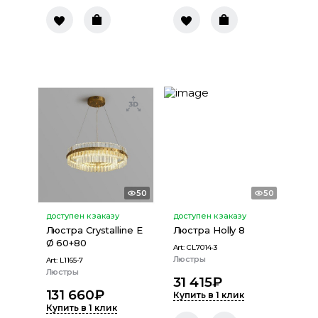
50
50
доступен к заказу
доступен к заказу
Люстра Crystalline E
Люстра Holly 8
Ø 60+80
Art:
CL7014-3
Люстры
Art:
L1165-7
Люстры
31 415
₽
131 660
₽
Купить в 1 клик
Купить в 1 клик