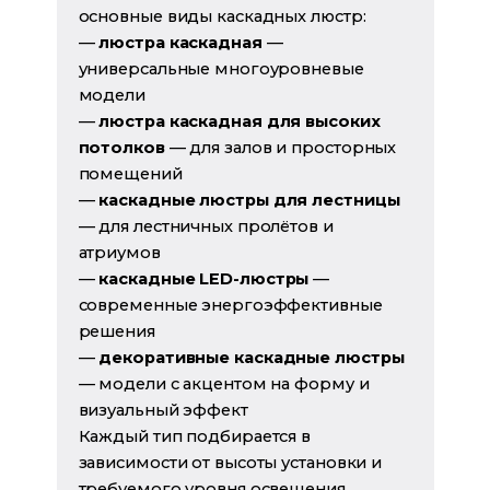
основные виды каскадных люстр:
—
люстра каскадная
—
универсальные многоуровневые
модели
—
люстра каскадная для высоких
потолков
— для залов и просторных
помещений
—
каскадные люстры для лестницы
— для лестничных пролётов и
атриумов
—
каскадные LED-люстры
—
современные энергоэффективные
решения
—
декоративные каскадные люстры
— модели с акцентом на форму и
визуальный эффект
Каждый тип подбирается в
зависимости от высоты установки и
требуемого уровня освещения.