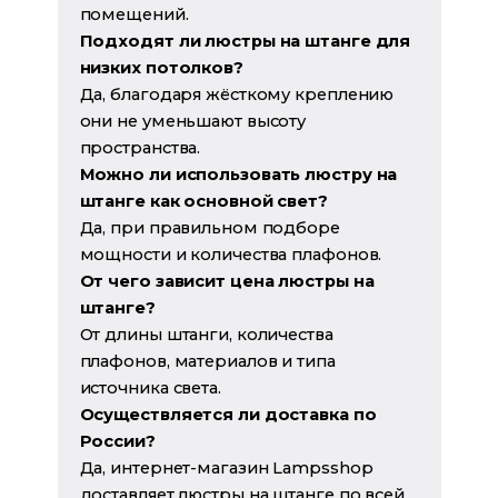
помещений.
Подходят ли люстры на штанге для
низких потолков?
Да, благодаря жёсткому креплению
они не уменьшают высоту
пространства.
Можно ли использовать люстру на
штанге как основной свет?
Да, при правильном подборе
мощности и количества плафонов.
От чего зависит цена люстры на
штанге?
От длины штанги, количества
плафонов, материалов и типа
источника света.
Осуществляется ли доставка по
России?
Да, интернет-магазин Lampsshop
доставляет люстры на штанге по всей