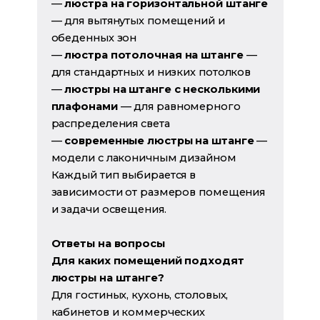
—
люстра на горизонтальной штанге
— для вытянутых помещений и
обеденных зон
—
люстра потолочная на штанге
—
для стандартных и низких потолков
—
люстры на штанге с несколькими
плафонами
— для равномерного
распределения света
—
современные люстры на штанге
—
модели с лаконичным дизайном
Каждый тип выбирается в
зависимости от размеров помещения
и задачи освещения.
Ответы на вопросы
Для каких помещений подходят
люстры на штанге?
Для гостиных, кухонь, столовых,
кабинетов и коммерческих