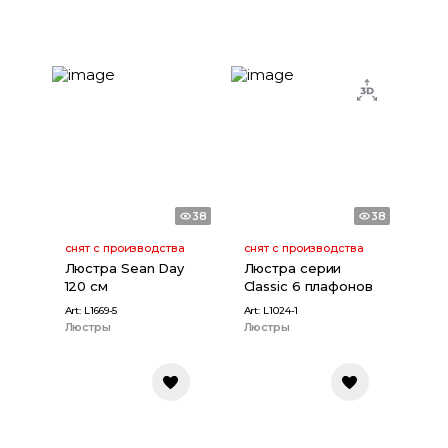
38
38
снят с производства
снят с производства
Люстра Sean Day
Люстра серии
120 см
Classic 6 плафонов
Art:
L1669-5
Art:
L1024-1
Люстры
Люстры