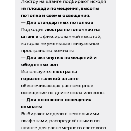
Люстру на штанге подбирают исходя
из
площади помещения, высоты
потолка и схемы освещения
.
—
Для стандартных потолков
Подходит
люстра потолочная на
штанге
с фиксированной высотой,
которая не уменьшает визуальное
пространство комнаты.
—
Для вытянутых помещений и
обеденных зон
Используется
люстра на
горизонтальной штанге
,
обеспечивающая равномерное
освещение по длине стола или зоны.
—
Для основного освещения
комнаты
Выбирают модели с несколькими
плафонами, распределёнными по
штанге для равномерного светового