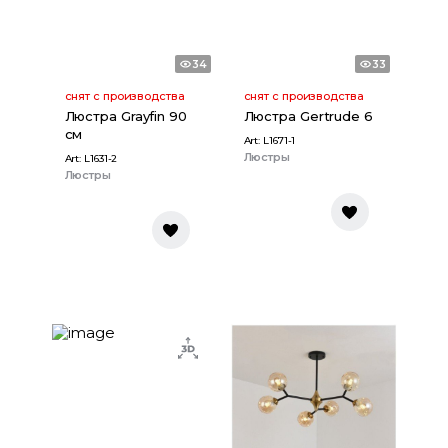
34
33
снят с производства
снят с производства
Люстра Grayfin 90
Люстра Gertrude 6
см
Art:
L1671-1
Люстры
Art:
L1631-2
Люстры