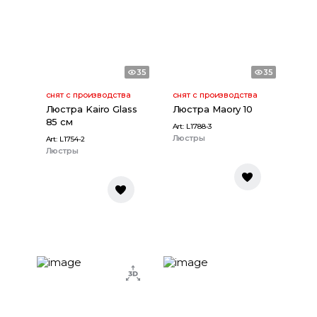
35
35
снят с производства
снят с производства
Люстра Kairo Glass
Люстра Maory 10
85 см
Art:
L1788-3
Люстры
Art:
L1754-2
Люстры