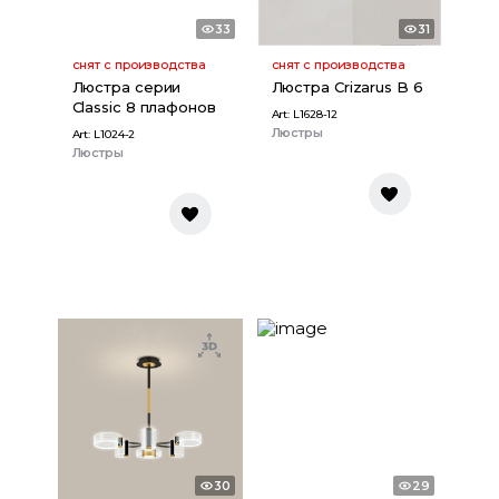
33
31
снят с производства
снят с производства
Люстра серии
Люстра Crizarus B 6
Classic 8 плафонов
Art:
L1628-12
Люстры
Art:
L1024-2
Люстры
30
29