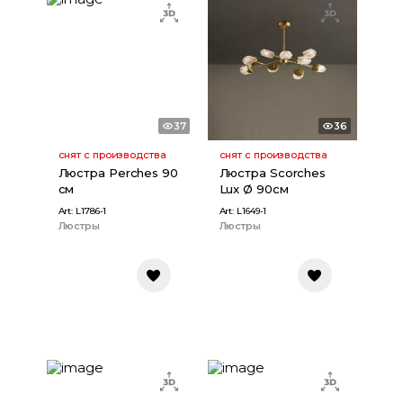
37
36
снят с производства
снят с производства
Люстра Perches 90
Люстра Scorches
см
Lux Ø 90см
Art:
L1786-1
Art:
L1649-1
Люстры
Люстры