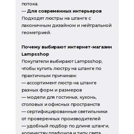
потока.
—
Для современных интерьеров
Подходят люстры на штанге с
лаконичным дизайном и нейтральной
геометрией.
Почему выбирают интернет-магазин
Lampsshop
Покупатели выбирают Lampsshop,
чтобы купить люстру на штанге по
практичным причинам:
— ассортимент люстр на штанге
разных форм и размеров
— модели для гостиных, кухонь,
столовых и офисных пространств
— сертифицированные светильники
от проверенных производителей
— удобный подбор по длине штанги,
количеству плафонов и типу света