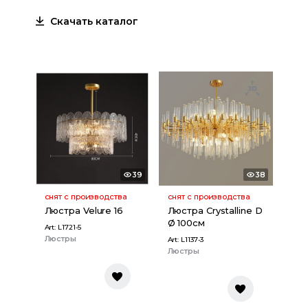
Скачать каталог
39
38
снят с производства
снят с производства
Люстра Velure 16
Люстра Crystalline D
Ø 100см
Art:
L1721-5
Люстры
Art:
L1137-3
Люстры