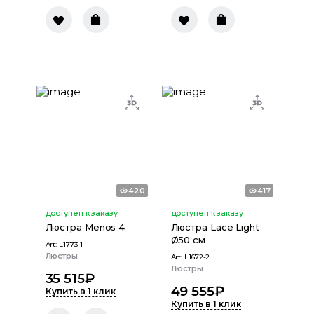
420
417
доступен к заказу
доступен к заказу
Люстра Menos 4
Люстра Lace Light
Ø50 см
Art:
L1773-1
Люстры
Art:
L1672-2
Люстры
35 515
₽
49 555
₽
Купить в 1 клик
Купить в 1 клик