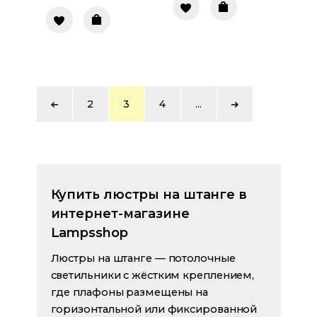
2
3
4
...
Купить люстры на штанге в
интернет-магазине
Lampsshop
Люстры на штанге — потолочные
светильники с жёстким креплением,
где плафоны размещены на
горизонтальной или фиксированной