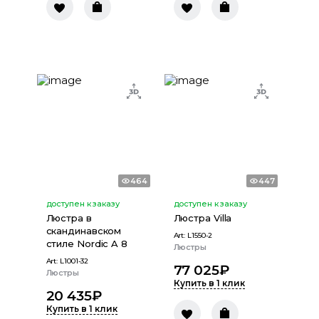
464
447
доступен к заказу
доступен к заказу
Люстра в
Люстра Villa
скандинавcком
Art:
L1550-2
стиле Nordiс A 8
Люстры
Art:
L1001-32
77 025
₽
Люстры
Купить в 1 клик
20 435
₽
Купить в 1 клик