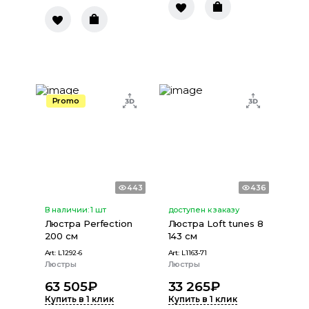
Promo
443
436
В наличии:
1
шт
доступен к заказу
Люстра Perfection
Люстра Loft tunes 8
200 см
143 см
Art:
L1292-6
Art:
L1163-71
Люстры
Люстры
63 505
₽
33 265
₽
Купить в 1 клик
Купить в 1 клик