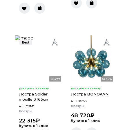
Best
377
376
доступен к заказу
доступен к заказу
Люстра Spider
Люстра BONOKAN
mouille 3 165см
Art:
L1073-3
Люстры
Art:
L1191-11
Люстры
48 720
₽
22 315
₽
Купить в 1 клик
Купить в 1 клик