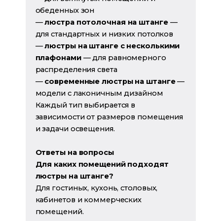
обеденных зон
—
люстра потолочная на штанге
—
для стандартных и низких потолков
—
люстры на штанге с несколькими
плафонами
— для равномерного
распределения света
—
современные люстры на штанге
—
модели с лаконичным дизайном
Каждый тип выбирается в
зависимости от размеров помещения
и задачи освещения.
Ответы на вопросы
Для каких помещений подходят
люстры на штанге?
Для гостиных, кухонь, столовых,
кабинетов и коммерческих
помещений.