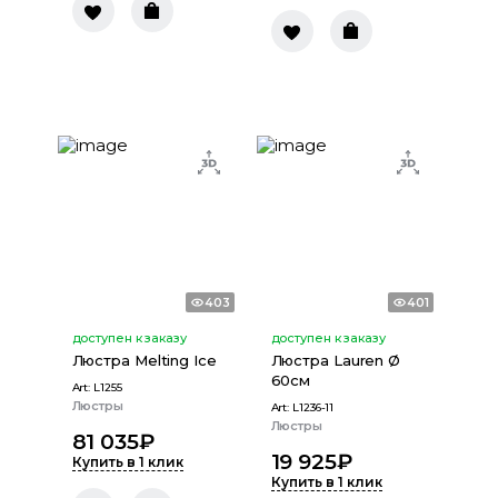
403
401
доступен к заказу
доступен к заказу
Люстра Melting Ice
Люстра Lauren Ø
60см
Art:
L1255
Люстры
Art:
L1236-11
Люстры
81 035
₽
19 925
₽
Купить в 1 клик
Купить в 1 клик