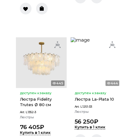
445
444
доступен к заказу
доступен к заказу
Люстра Fidelity
Люстра La-Plata 10
Trutes Ø 80 см
Art:
L1251-33
Люстры
Art:
L1352-3
Люстры
56 250
₽
76 405
₽
Купить в 1 клик
Купить в 1 клик