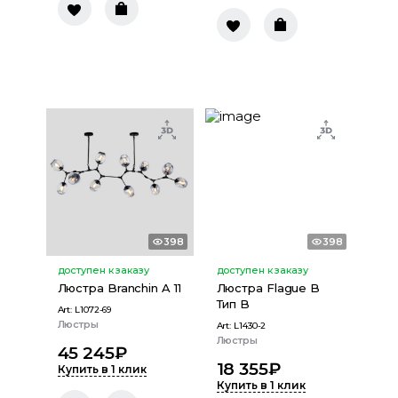
398
398
доступен к заказу
доступен к заказу
Люстра Branchin A 11
Люстра Flague B
Тип B
Art:
L1072-69
Люстры
Art:
L1430-2
Люстры
45 245
₽
18 355
₽
Купить в 1 клик
Купить в 1 клик