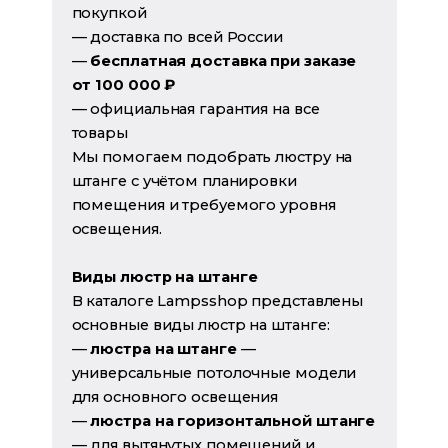
покупкой
— доставка по всей России
—
бесплатная доставка при заказе
от 100 000 ₽
— официальная гарантия на все
товары
Мы помогаем подобрать люстру на
штанге с учётом планировки
помещения и требуемого уровня
освещения.
Виды люстр на штанге
В каталоге Lampsshop представлены
основные виды люстр на штанге:
—
люстра на штанге
—
универсальные потолочные модели
для основного освещения
—
люстра на горизонтальной штанге
— для вытянутых помещений и