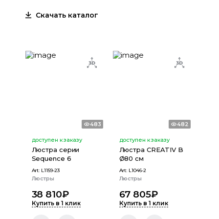
Скачать каталог
483
482
доступен к заказу
доступен к заказу
Люстра серии
Люстра CREATIV B
Sequence 6
Ø80 см
Art:
L1159-23
Art:
L1046-2
Люстры
Люстры
38 810
₽
67 805
₽
Купить в 1 клик
Купить в 1 клик