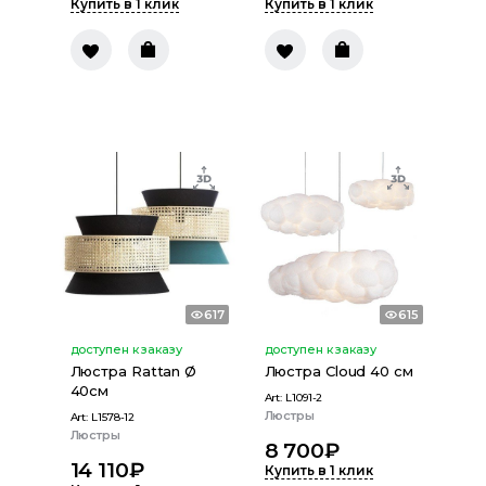
Купить в 1 клик
Купить в 1 клик
617
615
доступен к заказу
доступен к заказу
Люстра Rattan Ø
Люстра Cloud 40 см
40см
Art:
L1091-2
Люстры
Art:
L1578-12
Люстры
8 700
₽
14 110
₽
Купить в 1 клик