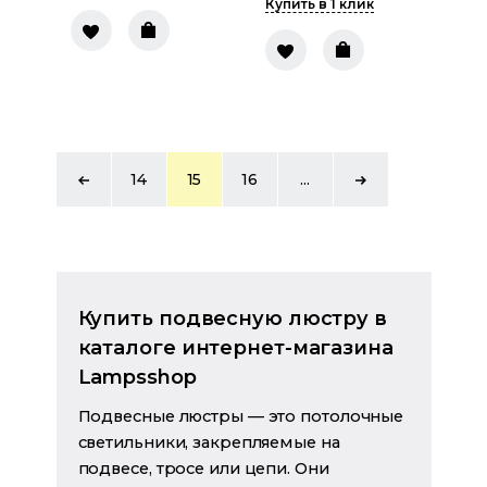
Купить в 1 клик
14
15
16
...
Купить подвесную люстру в
каталоге интернет-магазина
Lampsshop
Подвесные люстры — это потолочные
светильники, закрепляемые на
подвесе, тросе или цепи. Они