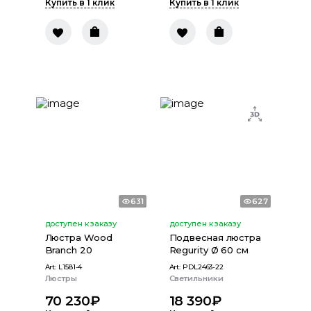
Купить в 1 клик
Купить в 1 клик
631
627
доступен к заказу
доступен к заказу
Люстра Wood
Подвесная люстра
Branch 20
Regurity Ø 60 см
Art:
L1581-4
Art:
PDL2463-22
Люстры
Светильники
70 230
₽
18 390
₽