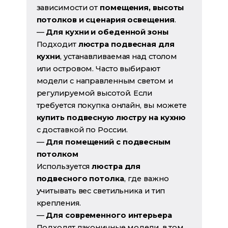
зависимости от
помещения, высоты
потолков и сценария освещения
.
—
Для кухни и обеденной зоны
Подходит
люстра подвесная для
кухни
, устанавливаемая над столом
или островом. Часто выбирают
модели с направленным светом и
регулируемой высотой. Если
требуется покупка онлайн, вы можете
купить подвесную люстру на кухню
с доставкой по России.
—
Для помещений с подвесным
потолком
Используется
люстра для
подвесного потолка
, где важно
учитывать вес светильника и тип
крепления.
—
Для современного интерьера
Подходят лаконичные модели, в том