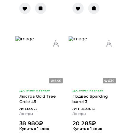
640
639
доступен к заказу
доступен к заказу
Люстра Gold Tree
Подвес Sparkling
Сircle 45
barrel 3
Art:
L1009-22
Art:
PDL2066-32
Люстры
Люстры
38 980
₽
20 285
₽
Купить в 1 клик
Купить в 1 клик