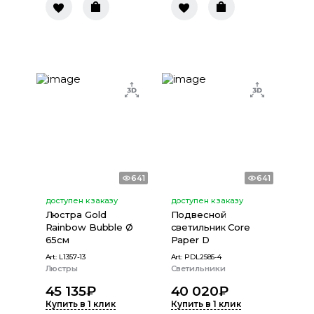
641
641
доступен к заказу
доступен к заказу
Люстра Gold
Подвесной
Rainbow Bubble Ø
светильник Core
65см
Paper D
Art:
L1357-13
Art:
PDL2585-4
Люстры
Светильники
45 135
₽
40 020
₽
Купить в 1 клик
Купить в 1 клик