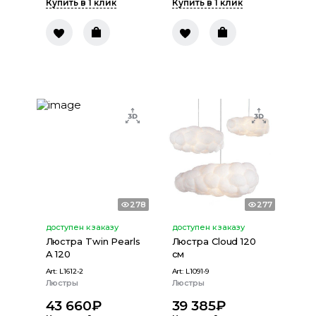
Купить в 1 клик
Купить в 1 клик
278
277
доступен к заказу
доступен к заказу
Люстра Twin Pearls
Люстра Cloud 120
A 120
см
Art:
L1612-2
Art:
L1091-9
Люстры
Люстры
43 660
₽
39 385
₽