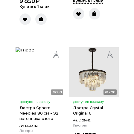
9 850
₽
Купить в 1 клик
Купить в 1 клик
271
270
доступен к заказу
доступен к заказу
Люстра Sphere
Люстра Crystal
Needles 80 см - 92
Original 6
источника света
Art:
L1034-12
Люстры
Art:
L1310-112
Люстры