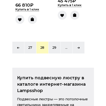
45 475
₽
66 810
₽
Купить в 1 клик
Купить в 1 клик
27
28
29
...
Купить подвесную люстру в
каталоге интернет-магазина
Lampsshop
Подвесные люстры — это потолочные
светильники, закрепляемые на