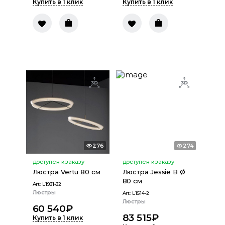
Купить в 1 клик
Купить в 1 клик
276
274
доступен к заказу
доступен к заказу
Люстра Vertu 80 см
Люстра Jessie В Ø
80 см
Art:
L1931-32
Люстры
Art:
L1514-2
Люстры
60 540
₽
83 515
₽
Купить в 1 клик