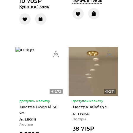
10 705
₽
Купить в 1 клик
Купить в 1 клик
272
271
доступен к заказу
доступен к заказу
Люстра Hoop Ø 30
Люстра Jellyfish 5
см
Art:
L1362-41
Люстры
Art:
L1306-11
Люстры
38 715
₽