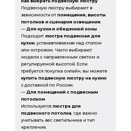
Как выбрать подвесную люстру
Подвесную люстру выбирают в
зависимости от
помещения, высоты
потолков и сценария освещения
.
—
Для кухни и обеденной зоны
Подходит
люстра подвесная для
кухни
, устанавливаемая над столом
или островом. Часто выбирают
модели с направленным светом и
регулируемой высотой. Если
требуется покупка онлайн, вы можете
купить подвесную люстру на кухню
с доставкой по России.
—
Для помещений с подвесным
потолком
Используется
люстра для
подвесного потолка
, где важно
учитывать вес светильника и тип
крепления.