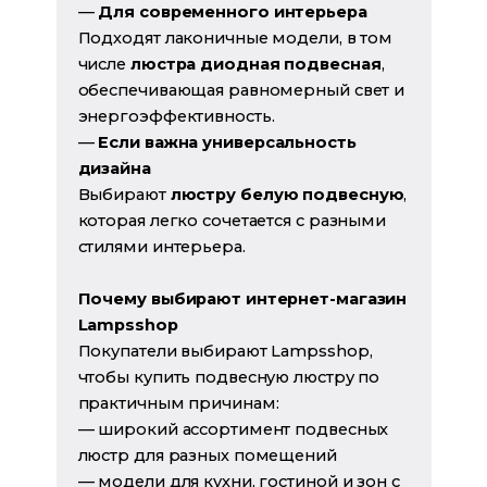
—
Для современного интерьера
Подходят лаконичные модели, в том
числе
люстра диодная подвесная
,
обеспечивающая равномерный свет и
энергоэффективность.
—
Если важна универсальность
дизайна
Выбирают
люстру белую подвесную
,
которая легко сочетается с разными
стилями интерьера.
Почему выбирают интернет-магазин
Lampsshop
Покупатели выбирают Lampsshop,
чтобы купить подвесную люстру по
практичным причинам:
— широкий ассортимент подвесных
люстр для разных помещений
— модели для кухни, гостиной и зон с