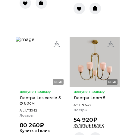
30
30
доступен к заказу
доступен к заказу
Люстра Les cercle 5
Люстра Loom 5
Ø 60см
Art:
L1995-22
Люстры
Art:
L1130-62
Люстры
54 920
₽
80 260
₽
Купить в 1 клик
Купить в 1 клик