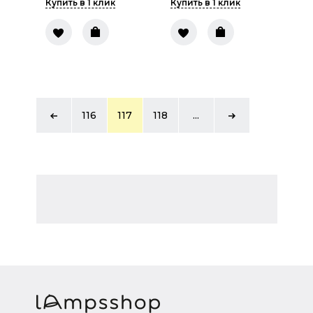
Купить в 1 клик
Купить в 1 клик
116
117
118
...