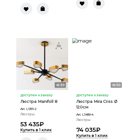
30
30
доступен к заказу
доступен к заказу
Люстра Manifoll 8
Люстра Mira Criss Ø
120см
Art:
L1391-2
Люстры
Art:
L1489-4
Люстры
53 435
₽
74 035
₽
Купить в 1 клик
Купить в 1 клик