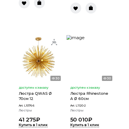
30
30
доступен к заказу
доступен к заказу
Люстра QWAS Ø
Люстра Rhinestone
70см 12
A Ø 60см
Art:
L1076-6
Art:
L1120-2
Люстры
Люстры
41 275
₽
50 010
₽
Купить в 1 клик
Купить в 1 клик