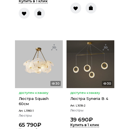
Купить в 1 клик
30
30
доступен к заказу
доступен к заказу
Люстра Squash
Люстра Syneria B 4
60см
Art:
L1618-2
Люстры
Art:
L1990-1
Люстры
39 690
₽
65 790
₽
Купить в 1 клик