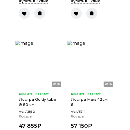
Купить в 1 клик
Купить в 1 клик
16
16
доступен к заказу
доступен к заказу
Люстра Goldy tube
Люстра Mars 42см
Ø 80 см
6
Art:
L1289-2
Art:
L1521-1
Люстры
Люстры
47 855
₽
57 150
₽