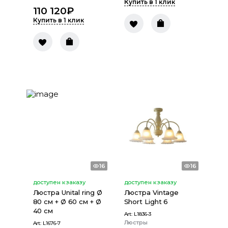
Купить в 1 клик
110 120
₽
Купить в 1 клик
16
16
доступен к заказу
доступен к заказу
Люстра Unital ring Ø
Люстра Vintage
80 см + Ø 60 см + Ø
Short Light 6
40 см
Art:
L1836-3
Люстры
Art:
L1676-7