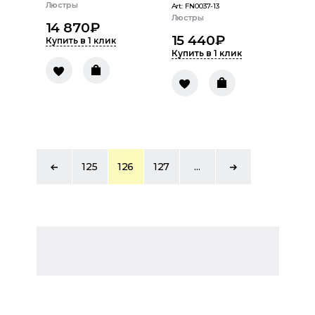
Люстры
Art:
FN0037-13
Люстры
14 870
₽
15 440
₽
Купить в 1 клик
Купить в 1 клик
125
126
127
...