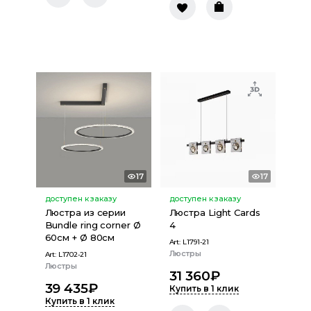
17
17
доступен к заказу
доступен к заказу
Люстра из серии
Люстра Light Cards
Bundle ring corner Ø
4
60см + Ø 80см
Art:
L1791-21
Люстры
Art:
L1702-21
Люстры
31 360
₽
39 435
₽
Купить в 1 клик
Купить в 1 клик