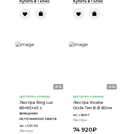
Купить в 1 клик
Купить в 1 клик
16
16
доступен к заказу
доступен к заказу
Люстра Ring Lux
Люстра Roxine
85+65+45 с
Circle Тип В Ø 80cм
внешним
Art:
L1809-7
источником света
Люстры
Art:
L1291-153
74 920
₽
Люстры