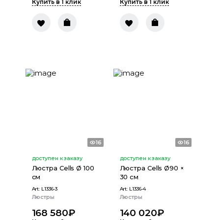
Купить в 1 клик
Купить в 1 клик
16
16
доступен к заказу
доступен к заказу
Люстра Cells Ø 100
Люстра Cells Ø90 ×
см
30 см
Art:
L1336-3
Art:
L1336-4
Люстры
Люстры
168 580
₽
140 020
₽