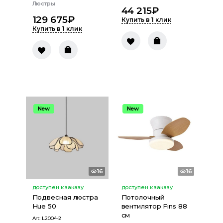
Люстры
44 215
₽
129 675
₽
Купить в 1 клик
Купить в 1 клик
New
New
16
16
доступен к заказу
доступен к заказу
Подвесная люстра
Потолочный
Hue 50
вентилятор Fins 88
см
Art:
L2004-2