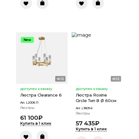
New
12
12
доступен к заказу
доступен к заказу
Люстра Clearance 6
Люстра Roxine
Circle Тип В Ø 60cм
Art:
L2006-11
Люстры
Art:
L1809-6
Люстры
61 100
₽
57 435
₽
Купить в 1 клик
Купить в 1 клик