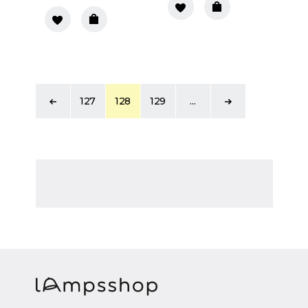
127
128
129
...