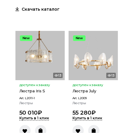
Скачать каталог
New
New
13
13
доступен к заказу
доступен к заказу
Люстра Iris S
Люстра July
Art:
L2011-1
Art:
L2009
Люстры
Люстры
50 010
₽
55 280
₽
Купить в 1 клик
Купить в 1 клик