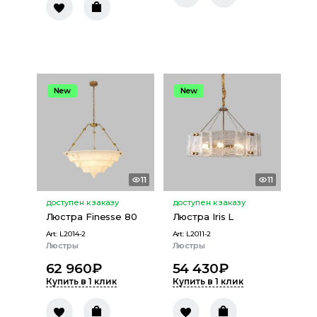
New
New
11
11
доступен к заказу
доступен к заказу
Люстра Finesse 80
Люстра Iris L
Art:
L2014-2
Art:
L2011-2
Люстры
Люстры
62 960
₽
54 430
₽
Купить в 1 клик
Купить в 1 клик