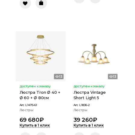
13
13
доступен к заказу
доступен к заказу
Люстра Tron Ø 40 +
Люстра Vintage
Ø 60 + Ø 80см
Short Light 5
Art:
L1475-61
Art:
L1836-2
Люстры
Люстры
69 680
₽
39 260
₽
Купить в 1 клик
Купить в 1 клик