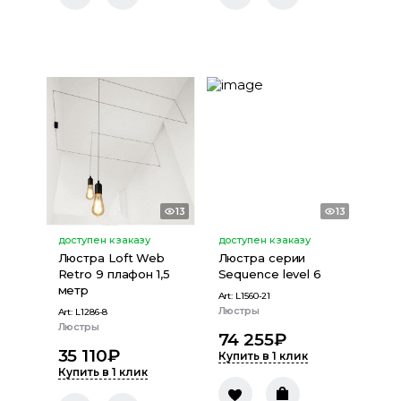
13
13
доступен к заказу
доступен к заказу
Люстра Loft Web
Люстра серии
Retro 9 плафон 1,5
Sequence level 6
метр
Art:
L1560-21
Люстры
Art:
L1286-8
Люстры
74 255
₽
35 110
₽
Купить в 1 клик
Купить в 1 клик