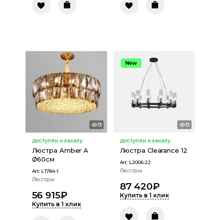
New
11
11
доступен к заказу
доступен к заказу
Люстра Amber A
Люстра Clearance 12
Ø60см
Art:
L2006-22
Люстры
Art:
L1784-1
Люстры
87 420
₽
56 915
₽
Купить в 1 клик
Купить в 1 клик