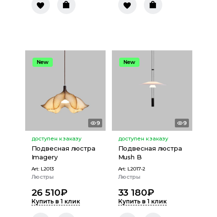
New
New
9
9
доступен к заказу
доступен к заказу
Подвесная люстра
Подвесная люстра
Imagery
Mush B
Art:
L2013
Art:
L2017-2
Люстры
Люстры
26 510
₽
33 180
₽
Купить в 1 клик
Купить в 1 клик