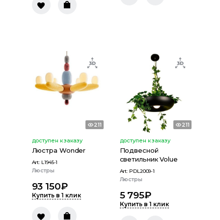
211
211
доступен к заказу
доступен к заказу
Люстра Wonder
Подвесной
светильник Volue
Art:
L1945-1
Люстры
Art:
PDL2009-1
Люстры
93 150
₽
5 795
₽
Купить в 1 клик
Купить в 1 клик