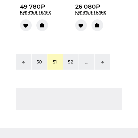
49 780
₽
26 080
₽
Купить в 1 клик
Купить в 1 клик
50
51
52
...