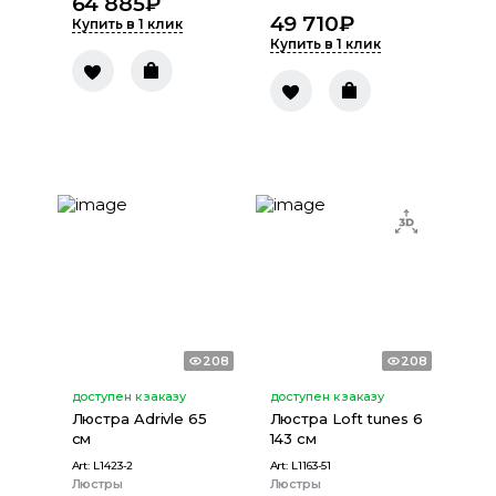
64 885
₽
49 710
₽
Купить в 1 клик
Купить в 1 клик
208
208
доступен к заказу
доступен к заказу
Люстра Adrivle 65
Люстра Loft tunes 6
см
143 см
Art:
L1423-2
Art:
L1163-51
Люстры
Люстры