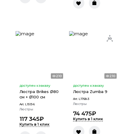
210
210
доступен к заказу
доступен к заказу
Люстра Brikes Ø80
Люстра Zumba 9
см + Ø100 см
Art:
L1768-3
Люстры
Art:
L1513-6
Люстры
74 475
₽
117 345
₽
Купить в 1 клик
Купить в 1 клик