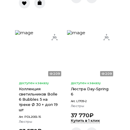
209
209
доступен к заказу
доступен к заказу
Коллекция
Люстра Day-Spring
светильников Bolle
6
6 Bubbles 5 на
Art:
L1709-2
треке Ø 30 + доп 19
Люстры
шт
37 770
₽
Art:
PDL2006-15
Купить в 1 клик
Люстры