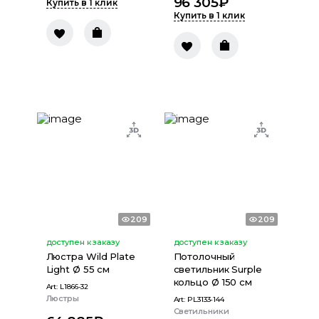
96 305
₽
Купить в 1 клик
Купить в 1 клик
209
209
доступен к заказу
доступен к заказу
Люстра Wild Plate
Потолочный
Light Ø 55 см
светильник Surple
кольцо Ø 150 см
Art:
L1866-32
Люстры
Art:
PL3133-144
Светильники