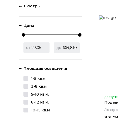
Люстры
Цена
от
до
Площадь освещения
1-5 кв.м.
3-8 кв.м.
5-10 кв.м.
доступе
8-12 кв.м.
Подвес
10-15 кв.м.
Люстр
33 2