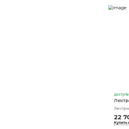
доступе
Люстра
Люстр
22 7
Купить 