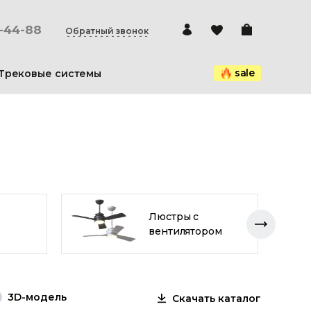
0-44-88
Обратный звонок
sale
Трековые системы
Люстры с
вентилятором
3D-модель
Скачать каталог