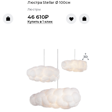
Люстра Stellar Ø 100см
Люстры
46 610
₽
Купить в 1 клик