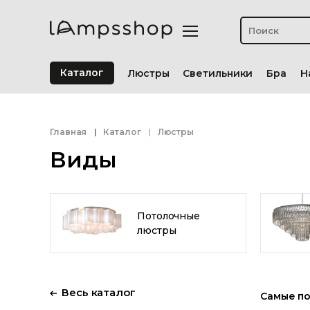
Каталог
Люстры
Светильники
Бра
Н
Главная
Каталог
Люстры
Виды
Потолочные
люстры
Весь каталог
Самые п