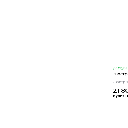
доступе
Люстра
Люстр
21 8
Купить 