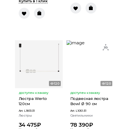
Купить в 1 клик
120
120
доступен к заказу
доступен к заказу
Люстра Werto
Подвесная люстра
120см
Bowl Ø 90 см
Art:
L1813-31
Art:
L1051-31
Люстры
Светильники
34 475
₽
78 390
₽