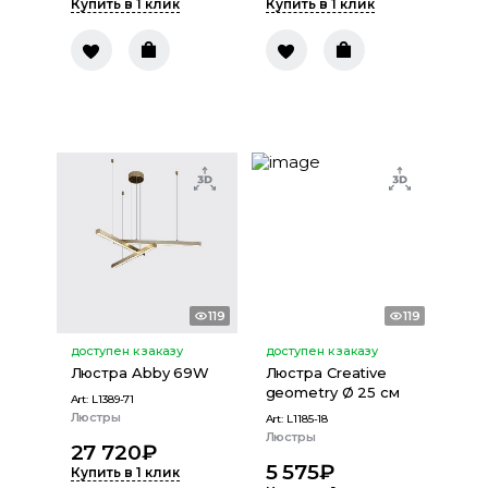
Купить в 1 клик
Купить в 1 клик
119
119
доступен к заказу
доступен к заказу
Люстра Abby 69W
Люстра Creative
geometry Ø 25 см
Art:
L1389-71
Люстры
Art:
L1185-18
Люстры
27 720
₽
5 575
₽
Купить в 1 клик