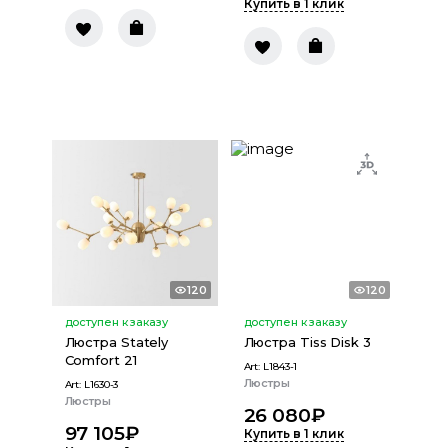
Купить в 1 клик
120
120
доступен к заказу
доступен к заказу
Люстра Stately
Люстра Tiss Disk 3
Comfort 21
Art:
L1843-1
Люстры
Art:
L1630-3
Люстры
26 080
₽
97 105
₽
Купить в 1 клик