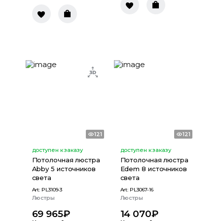
121
121
доступен к заказу
доступен к заказу
Потолочная люстра
Потолочная люстра
Abby 5 источников
Edem 8 источников
света
света
Art:
PL3109-3
Art:
PL3067-16
Люстры
Люстры
69 965
₽
14 070
₽