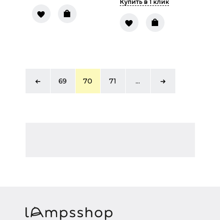
Купить в 1 клик
69
70
71
...