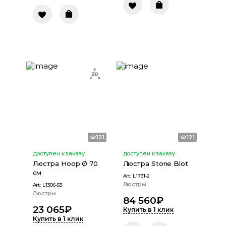
121
121
доступен к заказу
доступен к заказу
Люстра Hoop Ø 70
Люстра Stone Blot
см
Art:
L1731-2
Люстры
Art:
L1306-53
Люстры
84 560
₽
23 065
₽
Купить в 1 клик
Купить в 1 клик