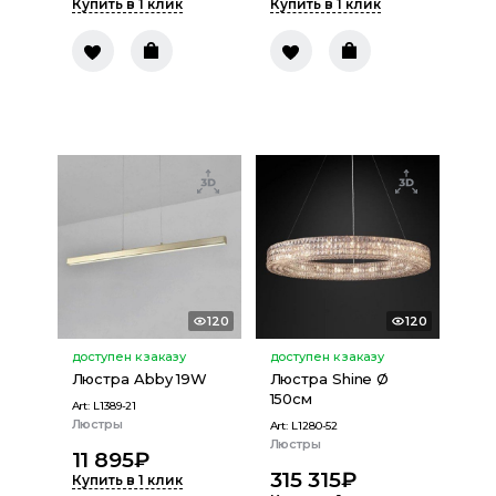
Купить в 1 клик
Купить в 1 клик
120
120
доступен к заказу
доступен к заказу
Люстра Abby 19W
Люстра Shine Ø
150см
Art:
L1389-21
Люстры
Art:
L1280-52
Люстры
11 895
₽
315 315
₽
Купить в 1 клик