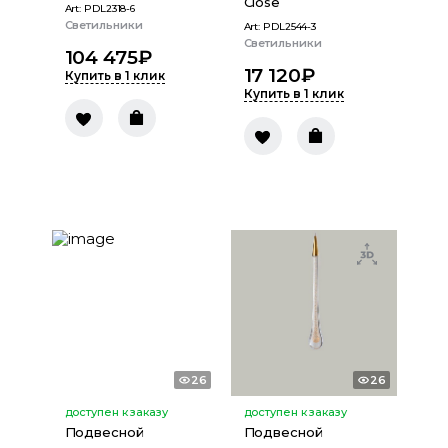
Close
Art:
PDL2318-6
Светильники
Art:
PDL2544-3
Светильники
104 475
₽
17 120
₽
Купить в 1 клик
Купить в 1 клик
26
26
доступен к заказу
доступен к заказу
Подвесной
Подвесной