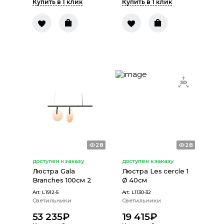
Купить в 1 клик
Купить в 1 клик
28
28
доступен к заказу
доступен к заказу
Люстра Gala
Люстра Les cercle 1
Branches 100см 2
Ø 40см
Art:
L1912-5
Art:
L1130-32
Светильники
Светильники
53 235
₽
19 415
₽