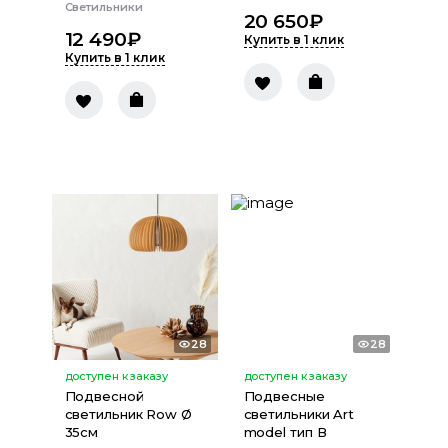
Светильники
20 650
₽
12 490
₽
Купить в 1 клик
Купить в 1 клик
28
28
доступен к заказу
доступен к заказу
Подвесной
Подвесные
светильник Row Ø
светильники Art
35см
model тип В