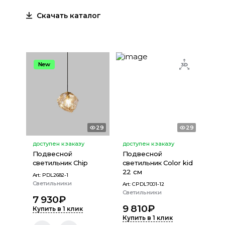
Скачать каталог
New
29
29
доступен к заказу
доступен к заказу
Подвесной
Подвесной
светильник Chip
светильник Color kid
22 см
Art:
PDL2682-1
Светильники
Art:
CPDL7001-12
Светильники
7 930
₽
9 810
₽
Купить в 1 клик
Купить в 1 клик