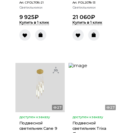
Art:
CPDL7016-21
Art:
PDL2078-13
Светильники
Светильники
9 925
₽
21 060
₽
Купить в 1 клик
Купить в 1 клик
27
27
доступен к заказу
доступен к заказу
Подвесной
Подвесной
светильник Cane 9
светильник Trixa