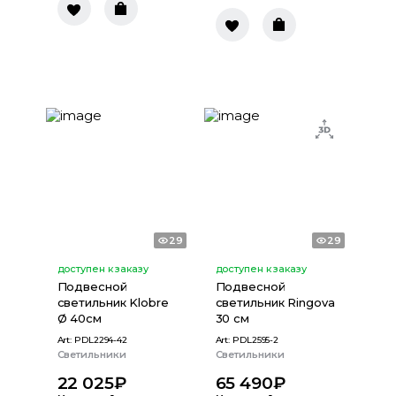
29
29
доступен к заказу
доступен к заказу
Подвесной
Подвесной
светильник Klobre
светильник Ringova
Ø 40см
30 см
Art:
PDL2294-42
Art:
PDL2595-2
Светильники
Светильники
22 025
₽
65 490
₽