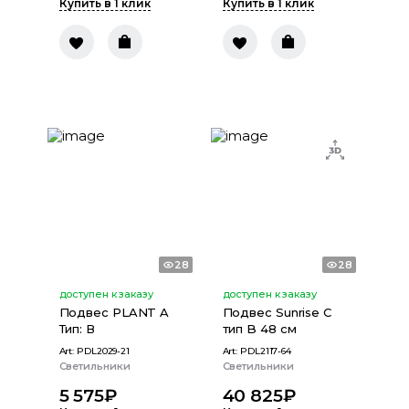
Купить в 1 клик
Купить в 1 клик
28
28
доступен к заказу
доступен к заказу
Подвес PLANT A
Подвес Sunrise C
Тип: В
тип B 48 см
Art:
PDL2029-21
Art:
PDL2117-64
Светильники
Светильники
5 575
₽
40 825
₽