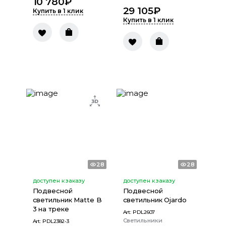
10 780
₽
29 105
₽
Купить в 1 клик
Купить в 1 клик
28
28
доступен к заказу
доступен к заказу
Подвесной
Подвесной
светильник Matte B
светильник Ojardo
3 на треке
Art:
PDL2607
Светильники
Art:
PDL2382-3