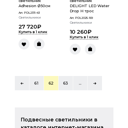
светильник
светильник
Adhesion Ø50см
DELIGHT LED Water
Drop H трос
Art:
PDL2311-43
Светильники
Art:
PDL2025-169
Светильники
27 720
₽
10 260
₽
Купить в 1 клик
Купить в 1 клик
61
62
63
...
Подвесные светильники в
каталоге интернет-магазина