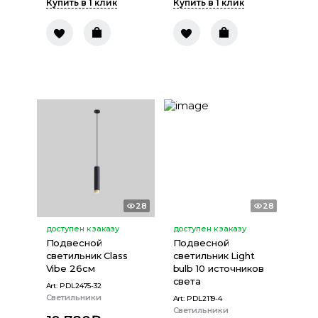
Купить в 1 клик
Купить в 1 клик
28
28
доступен к заказу
доступен к заказу
Подвесной
Подвесной
светильник Class
светильник Light
Vibe 26см
bulb 10 источников
света
Art:
PDL2475-32
Светильники
Art:
PDL2119-4
Светильники