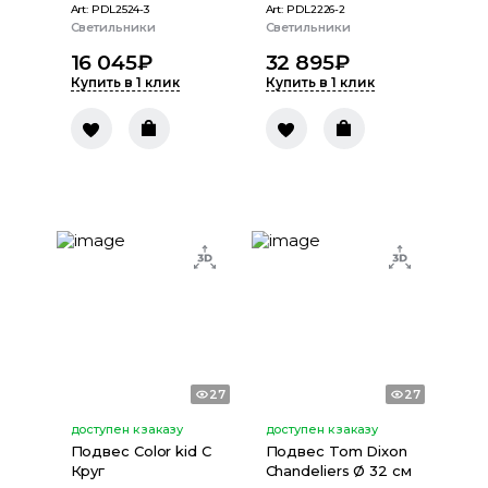
Art:
PDL2524-3
Art:
PDL2226-2
Светильники
Светильники
16 045
₽
32 895
₽
Купить в 1 клик
Купить в 1 клик
27
27
доступен к заказу
доступен к заказу
Подвес Color kid C
Подвес Tom Dixon
Круг
Chandeliers Ø 32 см