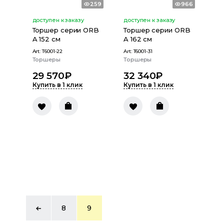
259
966
доступен к заказу
доступен к заказу
Торшер серии ORB
Торшер серии ORB
A 152 см
A 162 см
Art:
T6001-22
Art:
T6001-31
Торшеры
Торшеры
29 570
₽
32 340
₽
Купить в 1 клик
Купить в 1 клик
8
9