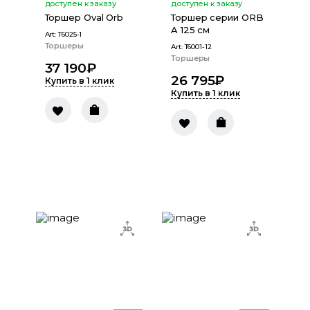
доступен к заказу
доступен к заказу
Торшер Oval Orb
Торшер серии ORB
A 125 см
Art:
T6025-1
Торшеры
Art:
T6001-12
Торшеры
37 190
₽
26 795
₽
Купить в 1 клик
Купить в 1 клик