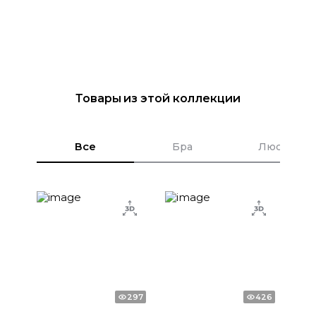
Товары из этой коллекции
Все
Бра
Люстры
297
426