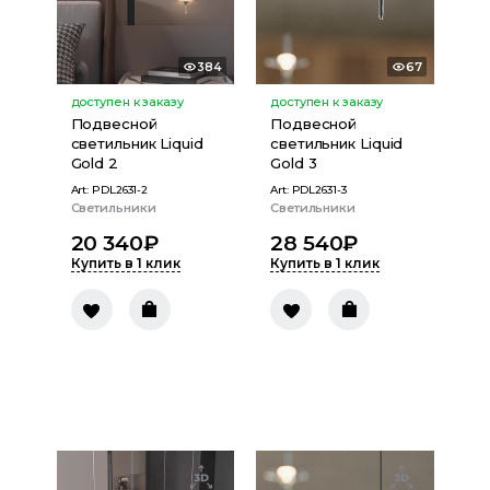
384
67
доступен к заказу
доступен к заказу
Подвесной
Подвесной
светильник Liquid
светильник Liquid
Gold 2
Gold 3
Art:
PDL2631-2
Art:
PDL2631-3
Светильники
Светильники
20 340
₽
28 540
₽
Купить в 1 клик
Купить в 1 клик