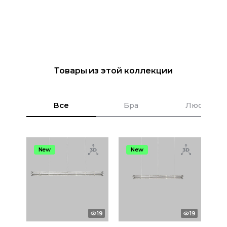
Товары из этой коллекции
Все
Бра
Люстры
New
New
19
19