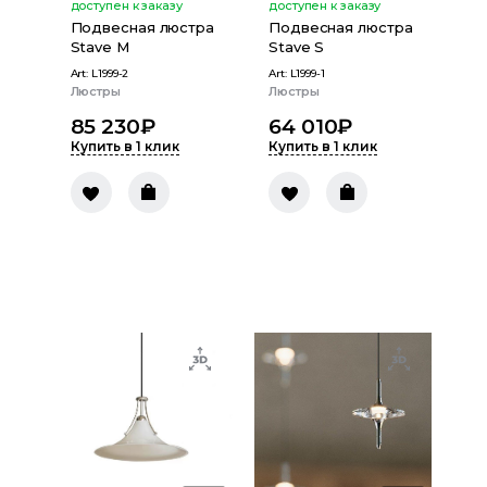
доступен к заказу
доступен к заказу
Подвесная люстра
Подвесная люстра
Stave M
Stave S
Art:
L1999-2
Art:
L1999-1
Люстры
Люстры
85 230
₽
64 010
₽
Купить в 1 клик
Купить в 1 клик