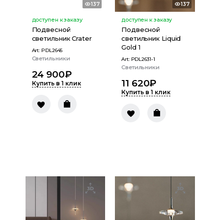
137
137
доступен к заказу
доступен к заказу
Подвесной
Подвесной
светильник Crater
светильник Liquid
Gold 1
Art:
PDL2645
Светильники
Art:
PDL2631-1
Светильники
24 900
₽
11 620
₽
Купить в 1 клик
Купить в 1 клик