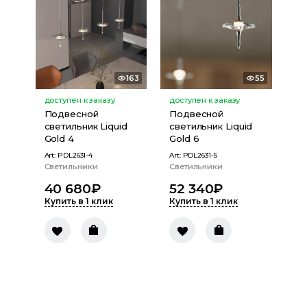
163
55
доступен к заказу
доступен к заказу
Подвесной
Подвесной
светильник Liquid
светильник Liquid
Gold 4
Gold 6
Art:
PDL2631-4
Art:
PDL2631-5
Светильники
Светильники
40 680
₽
52 340
₽
Купить в 1 клик
Купить в 1 клик