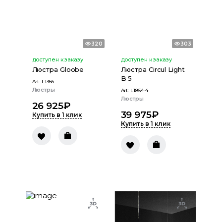
320
303
доступен к заказу
доступен к заказу
Люстра Gloobe
Люстра Circul Light
B 5
Art:
L1366
Люстры
Art:
L1854-4
Люстры
26 925
₽
39 975
₽
Купить в 1 клик
Купить в 1 клик