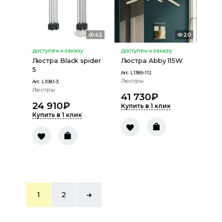
42
20
доступен к заказу
доступен к заказу
Люстра Black spider
Люстра Abby 115W
5
Art:
L1389-112
Люстры
Art:
L1081-3
Люстры
41 730
₽
24 910
₽
Купить в 1 клик
Купить в 1 клик
1
2