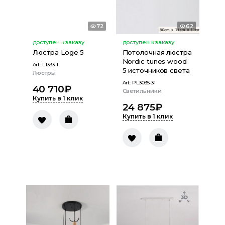
72
62
доступен к заказу
доступен к заказу
Люстра Loge 5
Потолочная люстра
Nordic tunes wood
Art:
L1333-1
5 источников света
Люстры
Art:
PL3035-31
40 710
₽
Светильники
Купить в 1 клик
24 875
₽
Купить в 1 клик