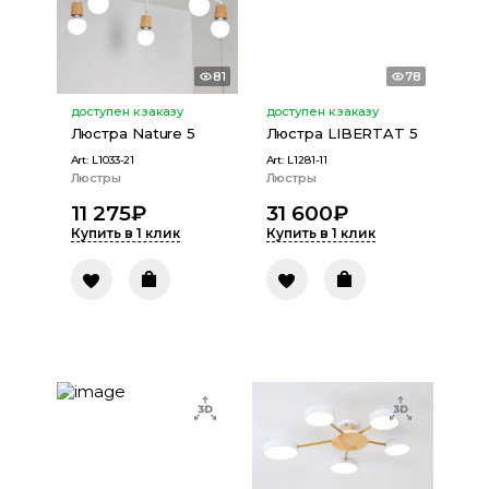
81
78
доступен к заказу
доступен к заказу
Люстра Nature 5
Люстра LIBERTAT 5
Art:
L1033-21
Art:
L1281-11
Люстры
Люстры
11 275
₽
31 600
₽
Купить в 1 клик
Купить в 1 клик