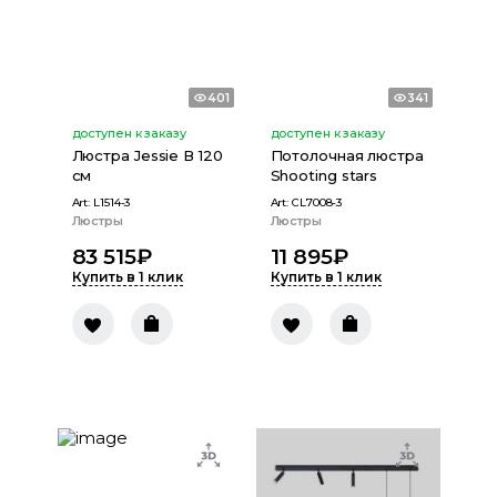
401
341
доступен к заказу
доступен к заказу
Люстра Jessie В 120
Потолочная люстра
см
Shooting stars
Art:
L1514-3
Art:
CL7008-3
Люстры
Люстры
83 515
₽
11 895
₽
Купить в 1 клик
Купить в 1 клик