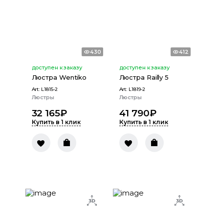
430
412
доступен к заказу
доступен к заказу
Люстра Wentiko
Люстра Railly 5
Art:
L1815-2
Art:
L1819-2
Люстры
Люстры
32 165
₽
41 790
₽
Купить в 1 клик
Купить в 1 клик