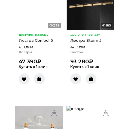
239
165
доступен к заказу
доступен к заказу
Люстра Confodi 5
Люстра Storm 5
Art:
L1911-2
Art:
L1515-5
Люстры
Люстры
47 390
₽
93 280
₽
Купить в 1 клик
Купить в 1 клик