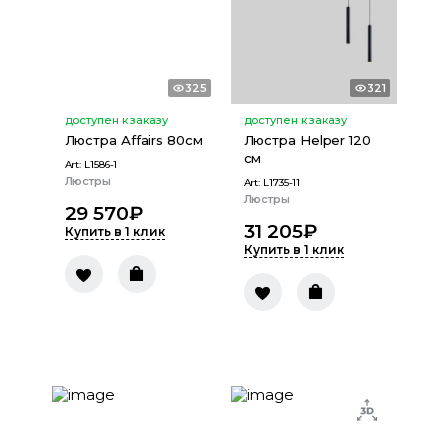
325
321
доступен к заказу
доступен к заказу
Люстра Аffairs 80см
Люстра Helper 120
см
Art:
L1586-1
Люстры
Art:
L1735-11
Люстры
29 570
₽
31 205
₽
Купить в 1 клик
Купить в 1 клик