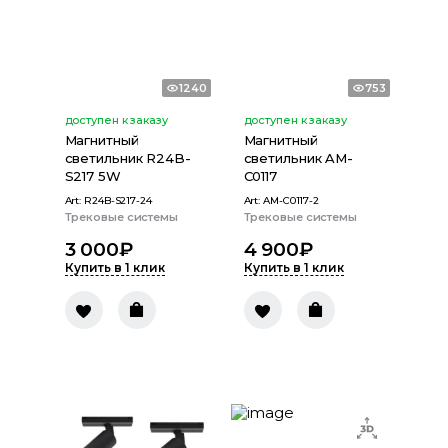
1240
753
доступен к заказу
доступен к заказу
Магнитный
Магнитный
светильник R24B-
светильник AM-
S217 5W
C0117
Art:
R24B-S217-24
Art:
AM-C0117-2
Трековые системы
Трековые системы
3 000
₽
4 900
₽
Купить в 1 клик
Купить в 1 клик