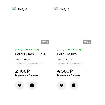
43
39
доступен к заказу
доступен к заказу
CercN Track PD194
CercT M 10W
Art:
PD194-25
Art:
PD252-35
Трековые системы
Трековые системы
2 160
₽
4 560
₽
Купить в 1 клик
Купить в 1 клик