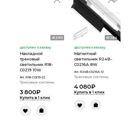
290
284
доступен к заказу
доступен к заказу
Накладной
Магнитный
трековый
светильник R24B-
светильник R18-
C0216A 8W
C0219 10W
Art:
R24B-C0216A-12
Трековые системы
Art:
R18-C0219-22
Трековые системы
4 080
₽
3 800
₽
Купить в 1 клик
Купить в 1 клик