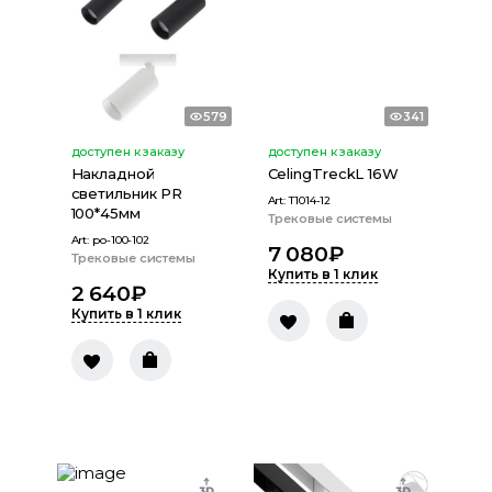
579
341
доступен к заказу
доступен к заказу
Накладной
CelingTreckL 16W
светильник PR
Art:
T1014-12
100*45мм
Трековые системы
Art:
po-100-102
7 080
₽
Трековые системы
Купить в 1 клик
2 640
₽
Купить в 1 клик