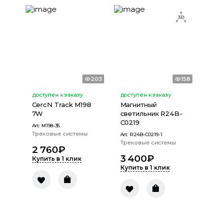
203
158
доступен к заказу
доступен к заказу
CercN Track M198
Магнитный
7W
светильник R24B-
C0219
Art:
M198-35
Трековые системы
Art:
R24B-C0219-1
Трековые системы
2 760
₽
3 400
₽
Купить в 1 клик
Купить в 1 клик