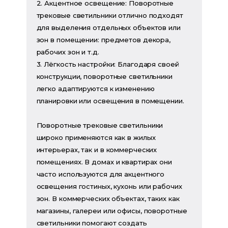
2. Акцентное освещение: Поворотные
трековые светильники отлично подходят
для выделения отдельных объектов или
зон в помещении: предметов декора,
рабочих зон и т.д.
3. Лёгкость настройки: Благодаря своей
конструкции, поворотные светильники
легко адаптируются к изменению
планировки или освещения в помещении.
Поворотные трековые светильники
широко применяются как в жилых
интерьерах, так и в коммерческих
помещениях. В домах и квартирах они
часто используются для акцентного
освещения гостиных, кухонь или рабочих
зон. В коммерческих объектах, таких как
магазины, галереи или офисы, поворотные
светильники помогают создать