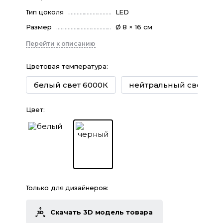
Тип цоколя
LED
Размер
Ø 8 × 16 см
Перейти к описанию
Цветовая температура
:
белый свет 6000К
нейтральный свет 400
Цвет
:
Только для дизайнеров:
Скачать 3D модель товара