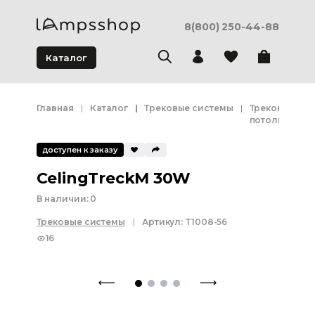
8(800) 250-44-88
Каталог
Главная
Каталог
Трековые системы
Трековая сис
потолка
доступен к заказу
CelingTreckM 30W
В наличии:
0
Трековые системы
Артикул:
T1008-56
16