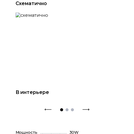
Схематично
В интерьере
Мощность
30W