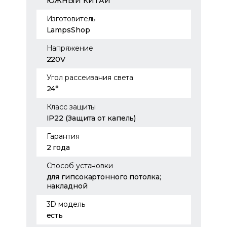
ЮЖНЫЙ КИТАЙ
Изготовитель
LampsShop
Напряжение
220V
Угол рассеивания света
24°
Класс защиты
IP22 (Защита от капель)
Гарантия
2 года
Способ установки
для гипсокартонного потолка;
накладной
3D модель
есть