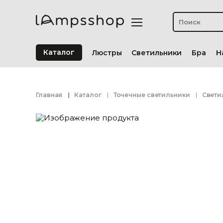
Каталог
Люстры
Светильники
Бра
Н
Главная
Каталог
Точечные светильники
Свети