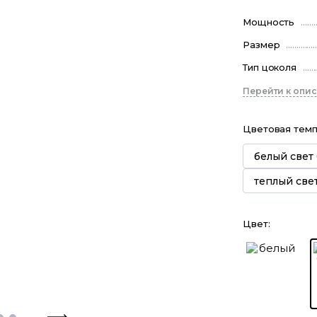
Мощность
Размер
Тип цоколя
Перейти к опи
Цветовая тем
белый свет
теплый све
Цвет
: