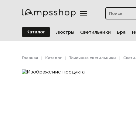
Каталог
Люстры
Светильники
Бра
Н
Главная
Каталог
Точечные светильники
Свети