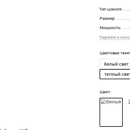
Тип цоколя
Размер
Мощность
Перейти к опи
Цветовая тем
белый свет
теплый све
Цвет
: