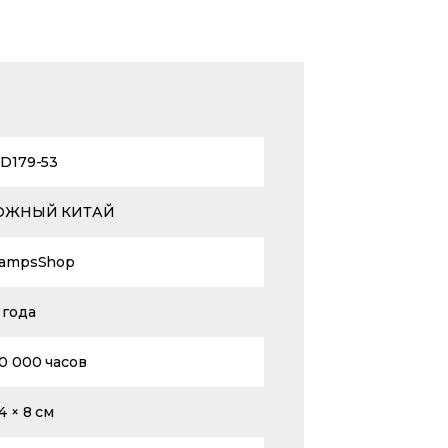
D179-53
ЮЖНЫЙ КИТАЙ
ampsShop
 года
0 000 часов
4 × 8 см