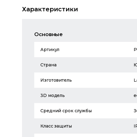
Характеристики
Основные
Артикул
P
Страна
Изготовитель
L
3D модель
е
Средний срок службы
3
Класс защиты
I