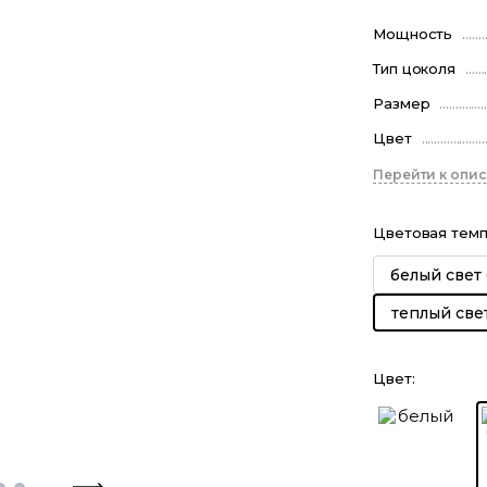
Мощность
Тип цоколя
Размер
Цвет
Перейти к опи
Цветовая тем
белый свет
теплый све
Цвет
: