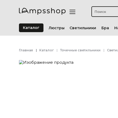
Каталог
Люстры
Светильники
Бра
Н
Главная
Каталог
Точечные светильники
Свети