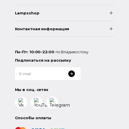
Lampsshop
Контактная информация
Пн-Пт: 10:00-22:00
по Владивостоку
Подписаться на рассылку
Мы в соц. сетях
Способы оплаты