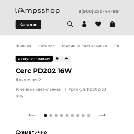
8(800) 250-44-88
Каталог
Главная
Каталог
Точечные светильники
Светодио
доступен к заказу
Cerc PD202 16W
В наличии:
0
Точечные светильники
Артикул:
PD202-23
16
Схематично