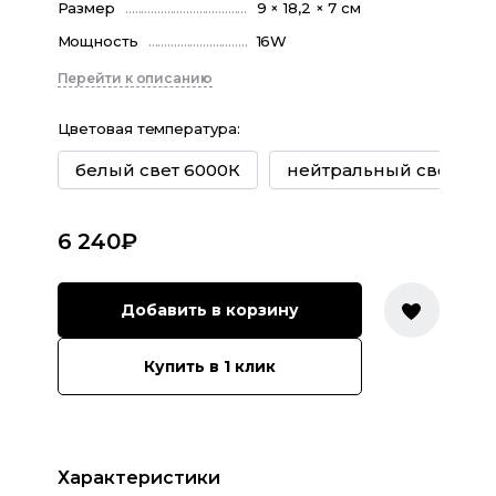
Размер
9 × 18,2 × 7 см
Мощность
16W
Перейти к описанию
Цветовая температура
:
белый свет 6000К
нейтральный свет 400
6 240
₽
Добавить в корзину
Купить в 1 клик
Характеристики