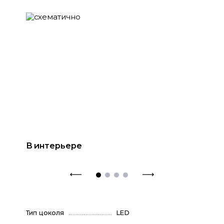
В интерьере
Тип цоколя
LED