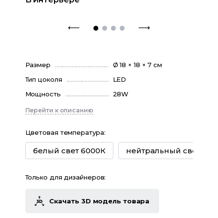
Размер
Ø 18 × 18 × 7 см
Тип цоколя
LED
Мощность
28W
Перейти к описанию
Цветовая температура
:
белый свет 6000К
нейтральный свет 400
Только для дизайнеров:
Скачать 3D модель товара