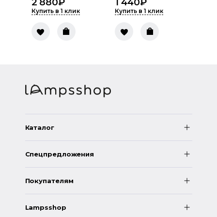
2 880
₽
1 440
₽
Купить в 1 клик
Купить в 1 клик
Каталог
Спецпредложения
Покупателям
Lampsshop