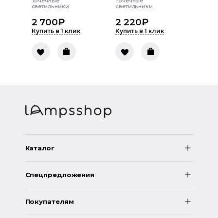
Точечные
Точечные
светильники
светильники
2 700
₽
2 220
₽
Купить в 1 клик
Купить в 1 клик
Каталог
Спецпредложения
Покупателям