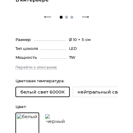
Размер
Ø 10 × 5 см
Тип цоколя
LED
Мощность
7W
Перейти к описанию
Цветовая температура
:
нейтральный свет 40
белый свет 6000К
Цвет
: