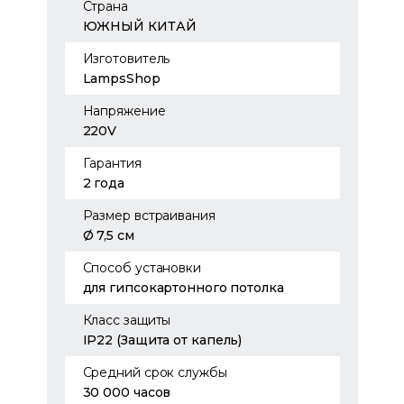
Страна
ЮЖНЫЙ КИТАЙ
Изготовитель
LampsShop
Напряжение
220V
Гарантия
2 года
Размер встраивания
Ø 7,5 см
Способ установки
для гипсокартонного потолка
Класс защиты
IP22 (Защита от капель)
Средний срок службы
30 000 часов