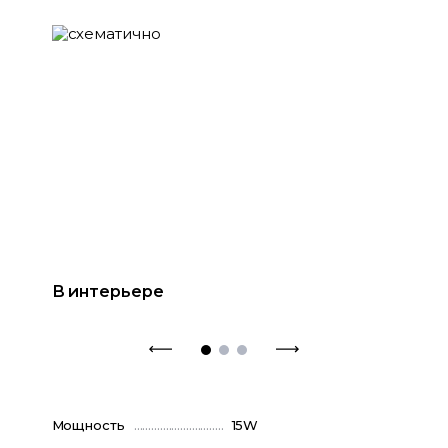
В интерьере
Мощность
15W