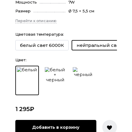
Мощность
7W
Размер
Ø 7,5 × 5,5 см
Перейти к описанию
Цветовая температура
:
белый свет 6000К
нейтральный свет 40
Цвет
:
1 295
₽
Добавить в корзину