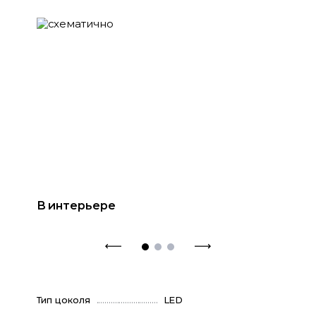
В интерьере
Тип цоколя
LED