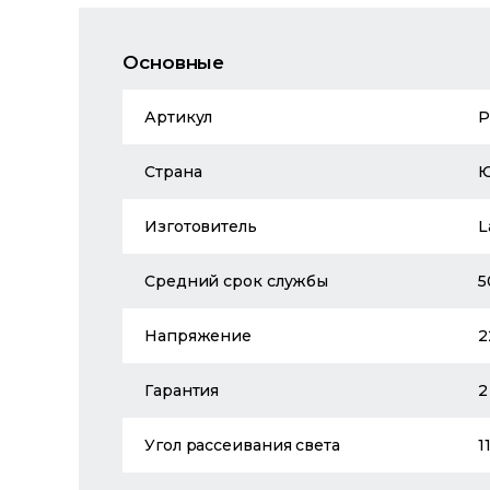
Основные
Артикул
P
Страна
Изготовитель
L
Средний срок службы
5
Напряжение
2
Гарантия
2
Угол рассеивания света
1