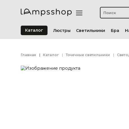
Каталог
Люстры
Светильники
Бра
Н
Главная
Каталог
Точечные светильники
Свето