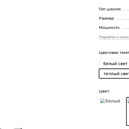
Тип цоколя
Размер
Мощность
Перейти к опи
Цветовая тем
белый свет
теплый све
Цвет
: