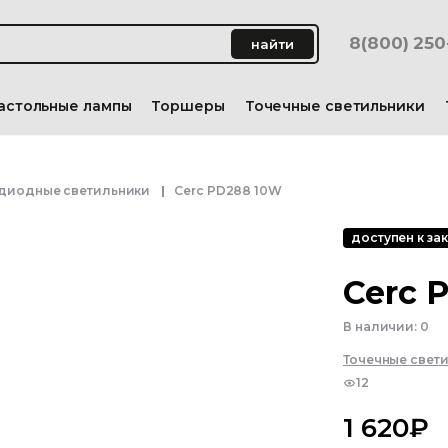
8(800) 25
найти
астольные лампы
Торшеры
Точечные светильники
диодные светильники
Cerc PD288 10W
доступен к зак
Cerc 
В наличии:
0
Точечные свет
12
1 620
₽