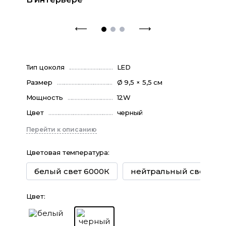
Тип цоколя
LED
Размер
Ø 9,5 × 5,5 см
Мощность
12W
Цвет
черный
Перейти к описанию
Цветовая температура
:
белый свет 6000К
нейтральный свет 400
Цвет
: