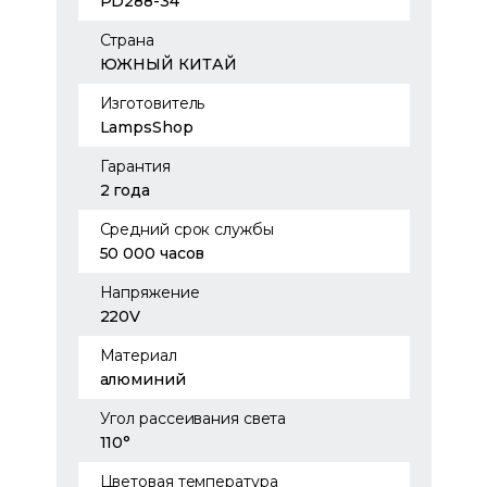
PD288-34
Страна
ЮЖНЫЙ КИТАЙ
Изготовитель
LampsShop
Гарантия
2 года
Средний срок службы
50 000 часов
Напряжение
220V
Материал
алюминий
Угол рассеивания света
110°
Цветовая температура