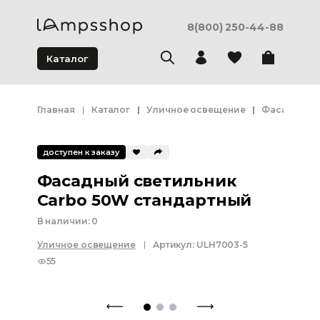
8(800) 250-44-88
Каталог
Главная
Каталог
Уличное освещение
Фасадное 
доступен к заказу
Фасадный светильник
Carbo 50W стандартный
В наличии:
0
Уличное освещение
Артикул:
ULH7003-5
55