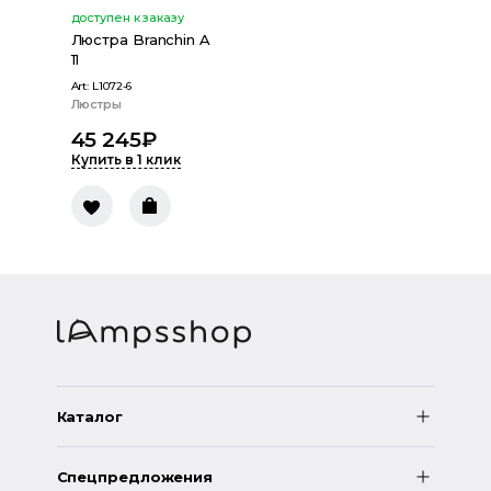
доступен к заказу
Люстра Branchin A
11
Art:
L1072-6
Люстры
45 245
₽
Купить в 1 клик
Каталог
Спецпредложения