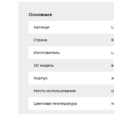
Основные
Артикул
L
Страна
Изготовитель
L
3D модель
е
Корпус
з
Место использования
с
Цветовая температура
т