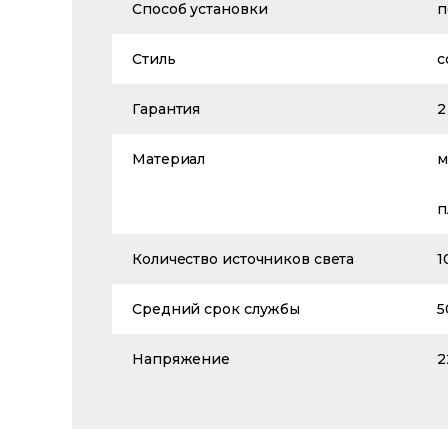
Способ установки
п
Стиль
с
Гарантия
2
Материал
м
п
Количество источников света
1
Средний срок службы
5
Напряжение
2