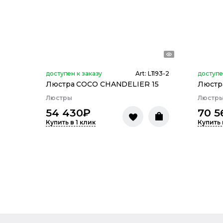
доступен к заказу
Art:
L1193-2
доступе
Люстра COCO CHANDELIER 15
Люстр
Люстры
Люстр
54 430
₽
70 5
Купить в 1 клик
Купить 