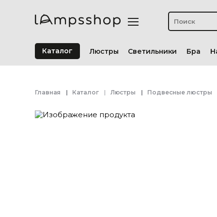
Каталог
Люстры
Светильники
Бра
Н
Главная
Каталог
Люстры
Подвесные люстры