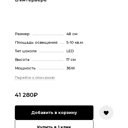
Размер
48 см
Площадь освещения
5-10 кв.м.
Тип цоколя
LED
Высота
17 см
Мощность
36W
Перейти к описанию
41 280
₽
Добавить в корзину
Купить в 1 клик