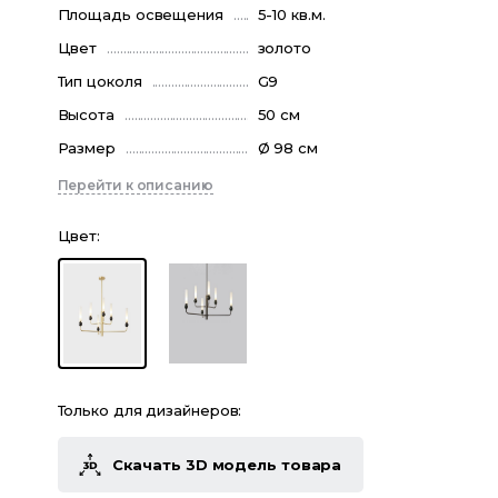
Площадь освещения
5-10 кв.м.
Цвет
золото
Тип цоколя
G9
Высота
50 см
Размер
Ø 98 см
Перейти к описанию
Цвет
:
Только для дизайнеров:
Скачать 3D модель товара