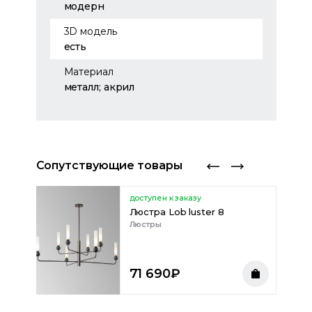
модерн
3D модель
есть
Материал
металл; акрил
Сопутствующие товары
доступен к заказу
Lob
Люстра Lob luster 8
Люстры
71 690
₽