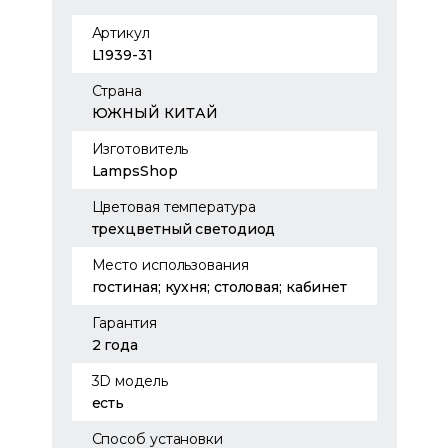
Артикул
L1939-31
Страна
ЮЖНЫЙ КИТАЙ
Изготовитель
LampsShop
Цветовая температура
трехцветный светодиод
Место использования
гостиная; кухня; столовая; кабинет
Гарантия
2 года
3D модель
есть
Способ установки