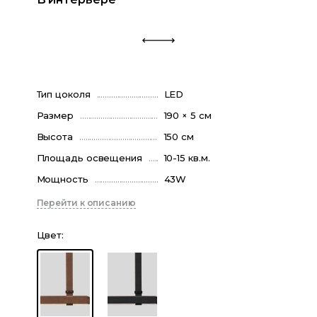
Тип цоколя
LED
Размер
190 × 5 см
Высота
150 см
Площадь освещения
10-15 кв.м.
Мощность
43W
Перейти к описанию
Цвет
: