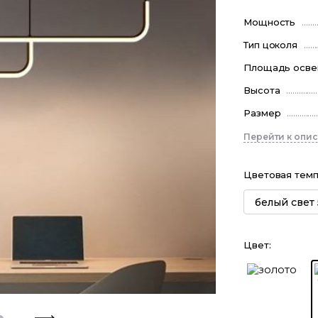
Мощность
Тип цоколя
Площадь осв
Высота
Размер
Перейти к опи
Цветовая тем
белый свет
Цвет
: