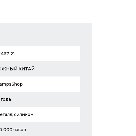
1467-21
ЮЖНЫЙ КИТАЙ
ampsShop
 года
еталл; силикон
0 000 часов