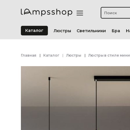
Каталог
Люстры
Светильники
Бра
Н
Главная
Каталог
Люстры
Люстры в стиле мин