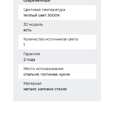
современный
Цветовая температура
теплый свет 3000К
3D модель
есть
Количество источников света
1
Гарантия
2 года
Место использования
спальня; гостиная; кухня
Материал
металл; матовое стекло