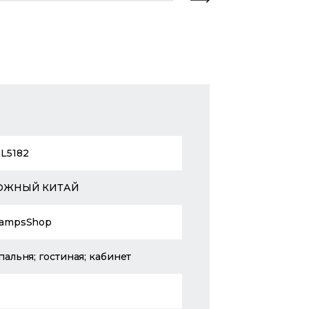
L5182
ЮЖНЫЙ КИТАЙ
ampsShop
пальня; гостиная; кабинет