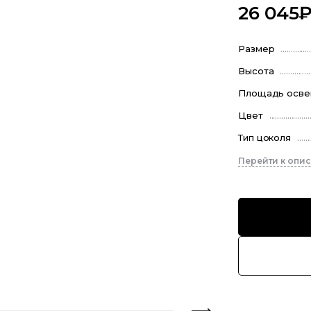
26 045
Размер
Высота
Площадь осв
Цвет
Тип цоколя
Перейти к опи