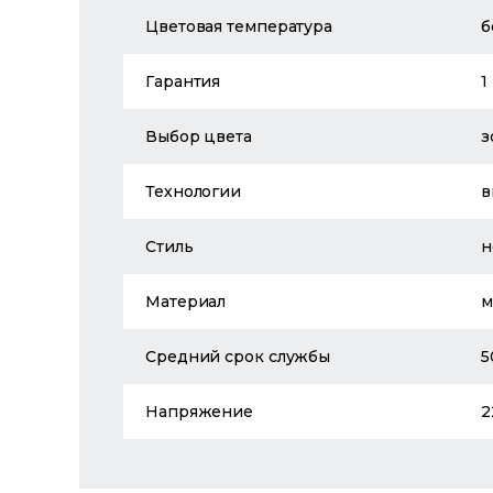
Цветовая температура
б
Гарантия
1
Выбор цвета
з
Технологии
в
Стиль
н
Материал
м
Средний срок службы
5
Напряжение
2