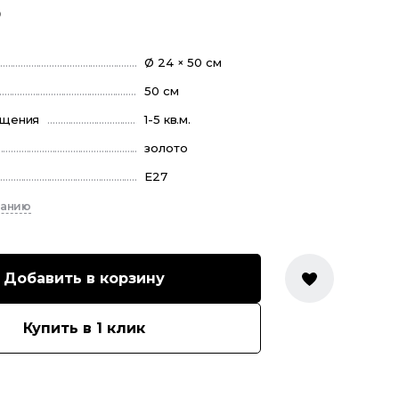
₽
Ø 24 × 50 см
50 см
ещения
1-5 кв.м.
золото
E27
санию
Добавить в корзину
Купить в 1 клик