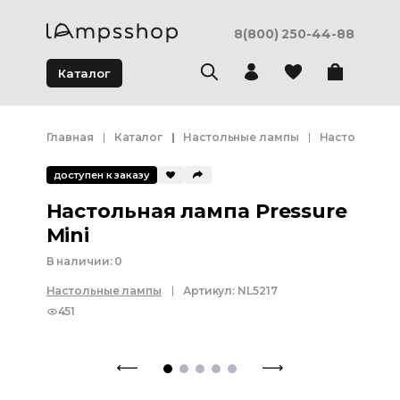
8(800) 250-44-88
Каталог
Главная
Каталог
Настольные лампы
Настольные 
доступен к заказу
Настольная лампа Pressure
Mini
В наличии:
0
Настольные лампы
Артикул:
NL5217
451