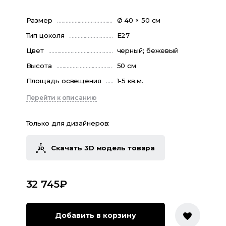
Размер
Ø 40 × 50 см
Тип цоколя
E27
Цвет
черный; бежевый
Высота
50 см
Площадь освещения
1-5 кв.м.
Перейти к описанию
Только для дизайнеров:
Скачать 3D модель товара
32 745
₽
Добавить в корзину