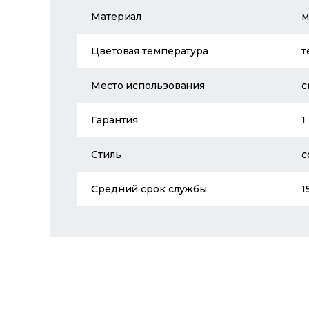
Материал
м
Цветовая температура
т
Место использования
с
Гарантия
1
Стиль
с
Средний срок службы
1