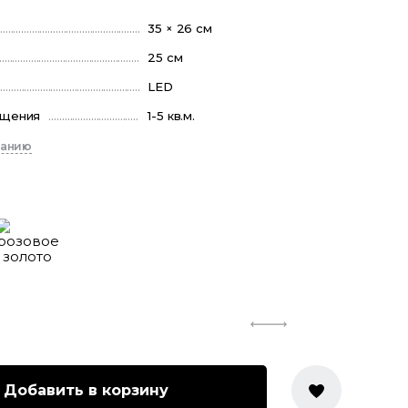
35 × 26 см
25 см
LED
ещения
1-5 кв.м.
санию
Добавить в корзину