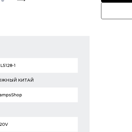
L5128-1
ЮЖНЫЙ КИТАЙ
ampsShop
20V