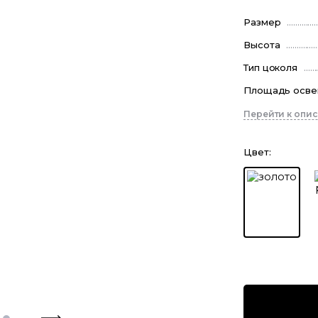
Размер
Высота
Тип цоколя
Площадь осв
Перейти к опи
Цвет
: