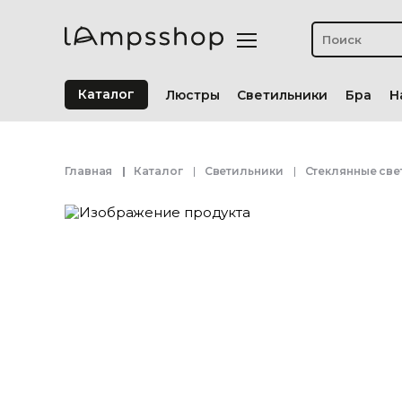
Каталог
Люстры
Светильники
Бра
Н
Главная
Каталог
Светильники
Стеклянные све