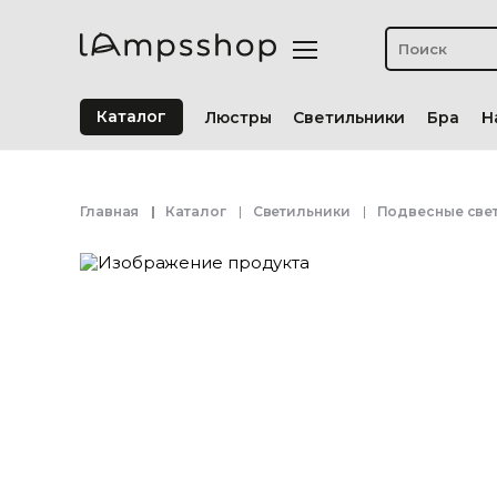
Каталог
Люстры
Светильники
Бра
Н
Главная
Каталог
Светильники
Подвесные све