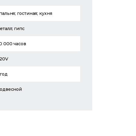
пальня; гостиная; кухня
еталл; гипс
0 000 часов
20V
 год
одвесной