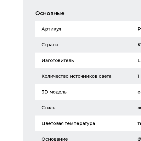
Основные
Артикул
P
Страна
Изготовитель
L
Количество источников света
1
3D модель
е
Стиль
л
Цветовая температура
т
Основание
Ø