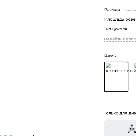
Размер
Площадь осв
Тип цоколя
Перейти к опи
Цвет
:
Только для ди