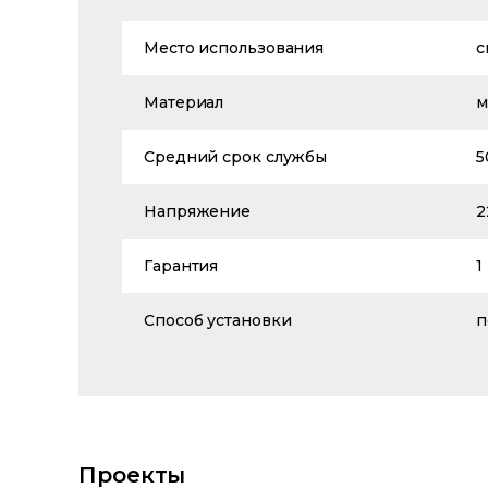
Место использования
с
Материал
м
Средний срок службы
5
Напряжение
2
Гарантия
1
Способ установки
п
Проекты