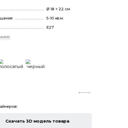
Ø 18 × 22 см
ещения
5-10 кв.м.
E27
санию
зайнеров:
Скачать 3D модель товара