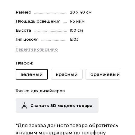
Размер
20 x 40 см
Площадь освещения
1-5 кв.м.
Высота
100 см
Тип цоколя
Е103
Перейти к описанию
Плафон
:
красный
оранжевый
зеленый
Только для дизайнеров:
Скачать 3D модель товара
*Для заказа данного товара обратитесь
к нашим менеджерам по телефону