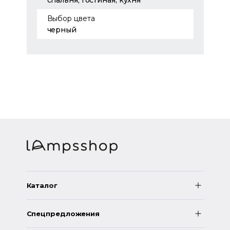
спальня; гостиная; кухня
Выбор цвета
черный
Каталог
Спецпредложения