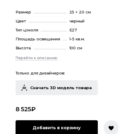
Размер
25 × 20 см
Цвет
черный
Тип цоколя
E27
Площадь освещения
1-5 кв.м.
Высота
100 см
Перейти к описанию
Только для дизайнеров:
Скачать 3D модель товара
8 525
₽
Добавить в корзину