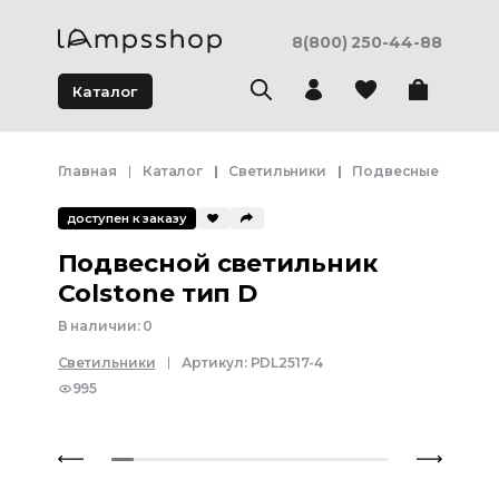
8(800) 250-44-88
Каталог
Главная
Каталог
Светильники
Подвесные светил
доступен к заказу
Подвесной светильник
Colstone тип D
В наличии:
0
Светильники
Артикул:
PDL2517-4
995